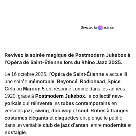
Revivez la soirée magique de Postmodern Jukebox à
l’Opéra de Saint‑Étienne lors du Rhino Jazz 2025.
Le 16 octobre 2025, l’
Opéra de Saint-Étienne
a accueilli
une soirée
mémorable
.
Beyoncé
,
Radiohead
,
Spice
Girls
ou
Maroon 5
ont résonné comme dans les années
1920, grâce à
Postmodern Jukebox
, le
collectif new-
yorkais
qui
réinvente
les
tubes contemporains
en
versions
jazz
,
swing
,
doo-wop
et
soul
.
Robes à franges
,
costumes élégants
et
claquettes
ont plongé le public
dans un véritable
club de jazz d’antan
, entre
modernité
et
nostalgie
.