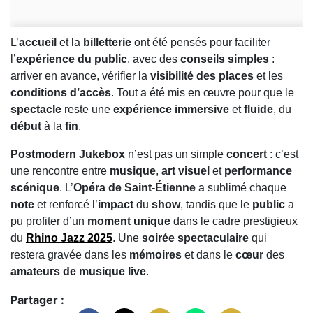
L’
accueil
et la
billetterie
ont été pensés pour faciliter
l’
expérience du public
, avec des
conseils simples
:
arriver en avance, vérifier la
visibilité des places
et les
conditions d’accès
. Tout a été mis en œuvre pour que le
spectacle
reste une
expérience immersive
et
fluide
, du
début
à la
fin
.
Postmodern Jukebox
n’est pas un simple
concert
: c’est
une rencontre entre
musique
,
art visuel
et
performance
scénique
. L’
Opéra de Saint‑Étienne
a sublimé chaque
note
et renforcé l’
impact
du
show
, tandis que le
public
a
pu profiter d’un
moment unique
dans le cadre prestigieux
du
Rhino Jazz 2025
. Une
soirée spectaculaire
qui
restera gravée dans les
mémoires
et dans le
cœur
des
amateurs de musique live
.
Partager :