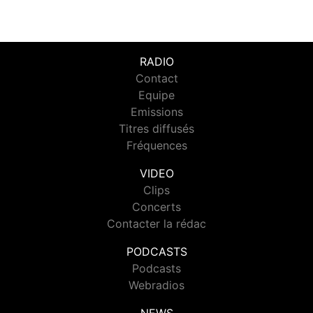
RADIO
Contact
Equipe
Emissions
Titres diffusés
Fréquences
VIDEO
Clips
Concerts
Contacter la rédac
PODCASTS
Podcasts
Webradios