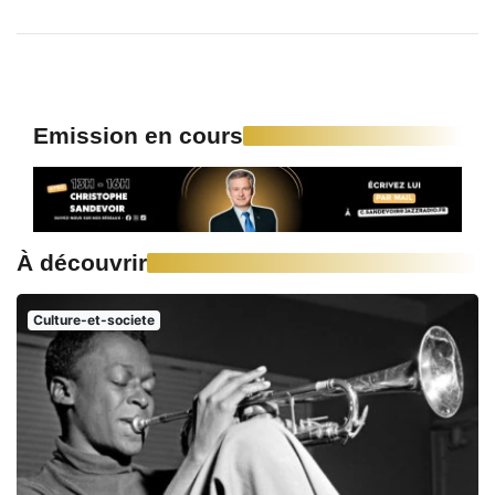
Emission en cours
À découvrir
Culture-et-societe