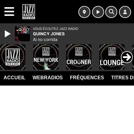
MENU
VOUS ÉCOUTEZ JAZZ RADIO
QUINCY JONES
Ai no corrida
ACCUEIL
WEBRADIOS
FRÉQUENCES
TITRES 