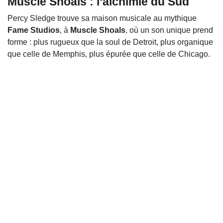
Muscle Shoals : l’alchimie du Sud
Percy Sledge trouve sa maison musicale au mythique
Fame Studios
, à
Muscle Shoals
, où un son unique prend
forme : plus rugueux que la soul de Detroit, plus organique
que celle de Memphis, plus épurée que celle de Chicago.