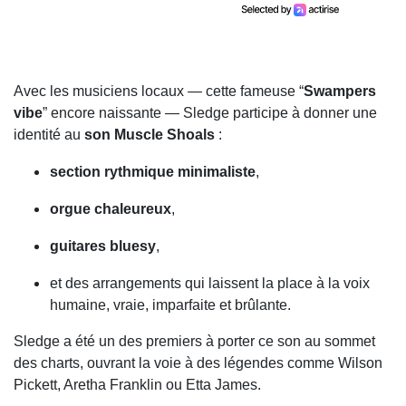
Avec les musiciens locaux — cette fameuse “
Swampers
vibe
” encore naissante — Sledge participe à donner une
identité au
son Muscle Shoals
:
section rythmique minimaliste
,
orgue chaleureux
,
guitares bluesy
,
et des arrangements qui laissent la place à la voix
humaine, vraie, imparfaite et brûlante.
Sledge a été un des premiers à porter ce son au sommet
des charts, ouvrant la voie à des légendes comme Wilson
Pickett, Aretha Franklin ou Etta James.