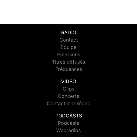
RADIO
Contact
Equipe
Emissions
Titres diffusés
Fréquences
VIDEO
Clips
Concerts
Contacter la rédac
PODCASTS
Podcasts
Webradios