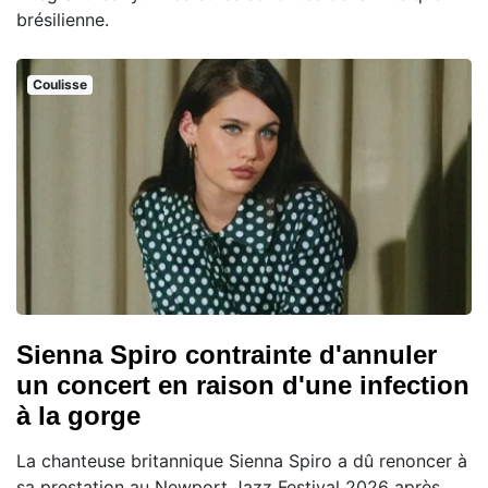
brésilienne.
Coulisse
Sienna Spiro contrainte d'annuler
un concert en raison d'une infection
à la gorge
La chanteuse britannique Sienna Spiro a dû renoncer à
sa prestation au Newport Jazz Festival 2026 après