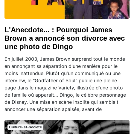
L'Anecdote... : Pourquoi James
Brown a annoncé son divorce avec
une photo de Dingo
En juillet 2003, James Brown surprend tout le monde
en annonçant sa séparation d'une manière pour le
moins inattendue. Plutôt qu'un communiqué ou une
interview, le "Godfather of Soul" publie une pleine
page dans le magazine Variety, illustrée d'une photo
de famille où apparaît… Dingo, le célèbre personnage
de Disney. Une mise en scène insolite qui semblait
annoncer une séparation apaisée, avant de
Culture-et-societe