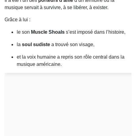
Il a été l’un des
porteurs d’âme
d’un territoire où la
musique servait à survivre, à se libérer, à exister.
Grâce à lui :
le son
Muscle Shoals
s’est imposé dans l’histoire,
la
soul sudiste
a trouvé son visage,
et la voix humaine a repris son rôle central dans la
musique américaine.