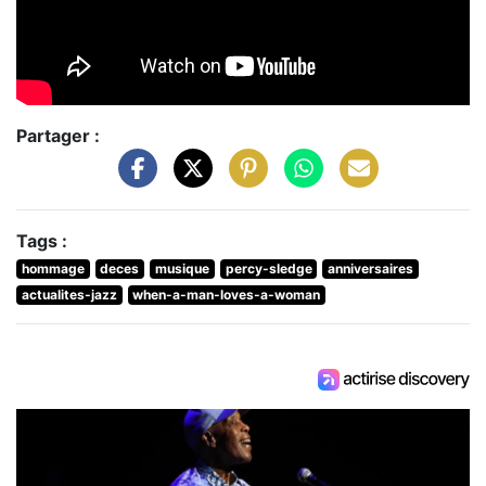
Partager :
Tags :
hommage
deces
musique
percy-sledge
anniversaires
actualites-jazz
when-a-man-loves-a-woman