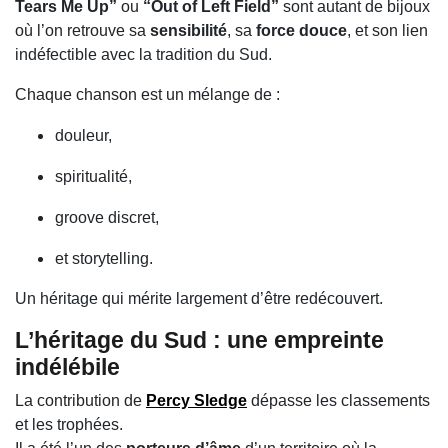
Tears Me Up”
ou
“Out of Left Field”
sont autant de bijoux
où l’on retrouve sa
sensibilité
, sa
force douce
, et son lien
indéfectible avec la tradition du Sud.
Chaque chanson est un mélange de :
douleur,
spiritualité,
groove discret,
et storytelling.
Un héritage qui mérite largement d’être redécouvert.
L’héritage du Sud : une empreinte
indélébile
La contribution de
Percy Sledge
dépasse les classements
et les trophées.