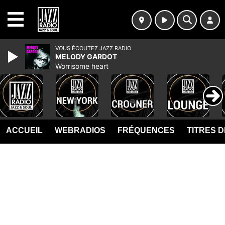
MENU
VOUS ÉCOUTEZ JAZZ RADIO
MELODY GARDOT
Worrisome heart
ACCUEIL
WEBRADIOS
FRÉQUENCES
TITRES 