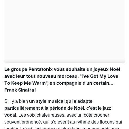
Le groupe Pentatonix vous souhaite un joyeux Noël
avec leur tout nouveau morceau, "I've Got My Love
To Keep Me Warm", en compagnie d'un certain...
Frank Sinatra !
S'il y a bien
un style musical qui s'adapte
particulièrement à la période de Noël, c'est le jazz
vocal
. Les voix chaleureuses, avec un côté crooner
souvent prononcé, qui s'élèvent au rythme des flocons qui
tombent, c'est l'assurance d'être dans la bonne ambiance.