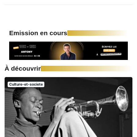
Emission en cours
À découvrir
Culture-et-societe