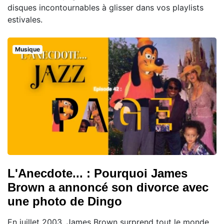
disques incontournables à glisser dans vos playlists
estivales.
Musique
L'Anecdote... : Pourquoi James
Brown a annoncé son divorce avec
une photo de Dingo
En juillet 2003, James Brown surprend tout le monde