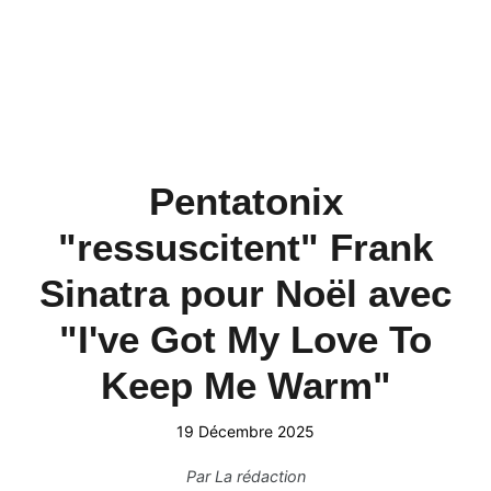
Pentatonix
"ressuscitent" Frank
Sinatra pour Noël avec
"I've Got My Love To
Keep Me Warm"
19 Décembre 2025
Par
La rédaction