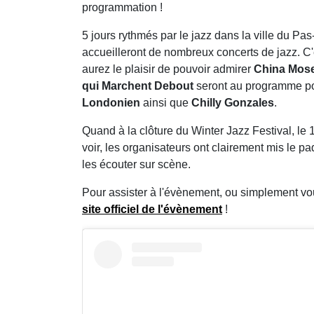
programmation !
5 jours rythmés par le jazz dans la ville du P
accueilleront de nombreux concerts de jazz. C
aurez le plaisir de pouvoir admirer
China Mos
qui Marchent Debout
seront au programme pou
Londonien
ainsi que
Chilly Gonzales
.
Quand à la clôture du Winter Jazz Festival, le 1e
voir, les organisateurs ont clairement mis le p
les écouter sur scène.
Pour assister à l'évènement, ou simplement vou
site officiel de l'évènement
!