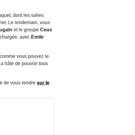
quet, dont les salles
vrier. Le lendemain, vous
Fugain
et le groupe
Ceux
s chargée, avec
Emile
, comme vous pouvez le
n a hâte de pouvoir tous
ère de vous rendre
sur le