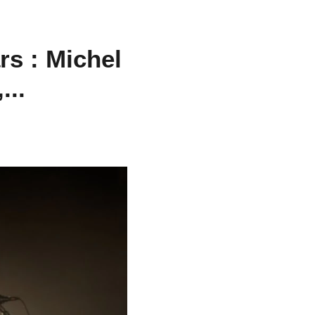
rs : Michel
...