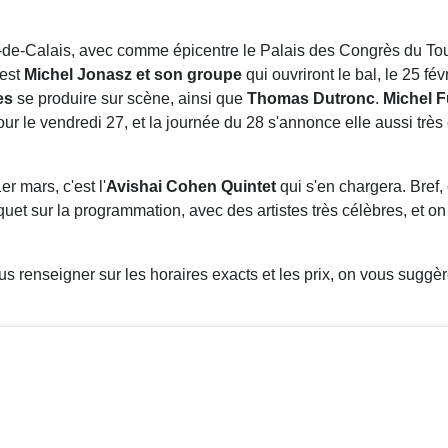
as-de-Calais, avec comme épicentre le Palais des Congrès du Tou
'est
Michel Jonasz et son groupe
qui ouvriront le bal, le 25 fé
es
se produire sur scène, ainsi que
Thomas Dutronc
.
Michel 
r le vendredi 27, et la journée du 28 s'annonce elle aussi trè
r mars, c'est l'
Avishai Cohen Quintet
qui s'en chargera. Bref
aquet sur la programmation, avec des artistes très célèbres, et o
s renseigner sur les horaires exacts et les prix, on vous sugg