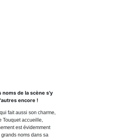
s noms de la scène s'y
'autres encore !
qui fait aussi son charme,
e Touquet accueille,
ènement est évidemment
 grands noms dans sa