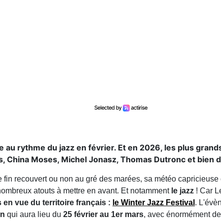
u rythme du jazz en février. Et en 2026, les plus grand
s, China Moses, Michel Jonasz, Thomas Dutronc et bien d
 fin recouvert ou non au gré des marées, sa météo capricieuse 
 nombreux atouts à mettre en avant. Et notamment
le jazz
! Car L
 en vue du territoire français :
le Winter Jazz Festival
. L'év
on
qui aura lieu du
25 février au 1er mars
, avec énormément de