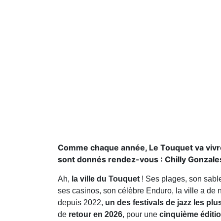
Comme chaque année, Le Touquet va vivre a
sont donnés rendez-vous : Chilly Gonzale
Ah,
la ville du Touquet
! Ses plages, son sable
ses casinos, son célèbre Enduro, la ville a de
depuis 2022,
un des festivals de jazz les plus
de
retour en 2026
, pour une
cinquième éditi