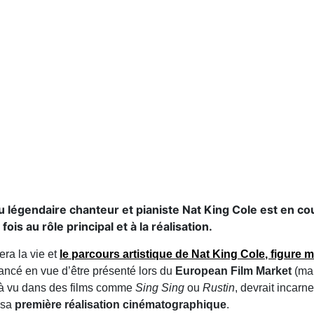
u légendaire chanteur et pianiste Nat King Cole est en 
is au rôle principal et à la réalisation.
era la vie et
le parcours artistique de
Nat King Cole
, figure 
elancé en vue d’être présenté lors du
European Film Market
(mar
jà vu dans des films comme
Sing Sing
ou
Rustin
, devrait incarn
t sa
première réalisation cinématographique
.