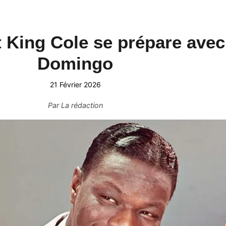
t King Cole se prépare ave
Domingo
21 Février 2026
Par
La rédaction