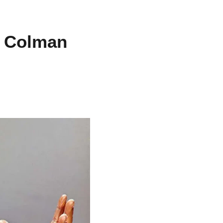
c Colman