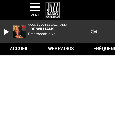
MENU
VOUS ÉCOUTEZ JAZZ RADIO
JOE WILLIAMS
Embraceable you
ACCUEIL
WEBRADIOS
FRÉQUEN