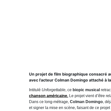
Un projet de film biographique consacré a
avec l’acteur Colman Domingo attaché à la fo
Intitulé
Unforgettable
, ce
biopic musical
retrac
chanson américaine.
Le projet vient d’être r
Dans ce long‑métrage,
Colman Domingo
, dé
et signer la mise en scène, faisant de ce proje