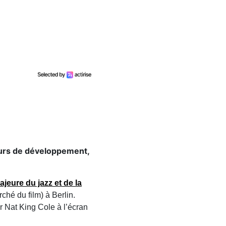
cours de développement,
majeure du jazz et de la
ché du film) à Berlin.
er Nat King Cole à l’écran