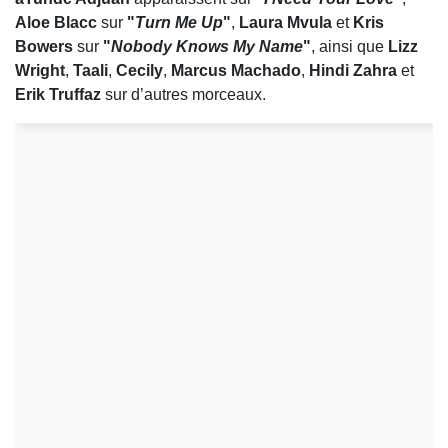
Aloe Blacc
sur
"
Turn Me Up
"
,
Laura Mvula
et
Kris
Bowers
sur
"
Nobody Knows My Name
"
, ainsi que
Lizz
Wright
,
Taali
,
Cecily
,
Marcus Machado
,
Hindi Zahra
et
Erik Truffaz
sur d’autres morceaux.