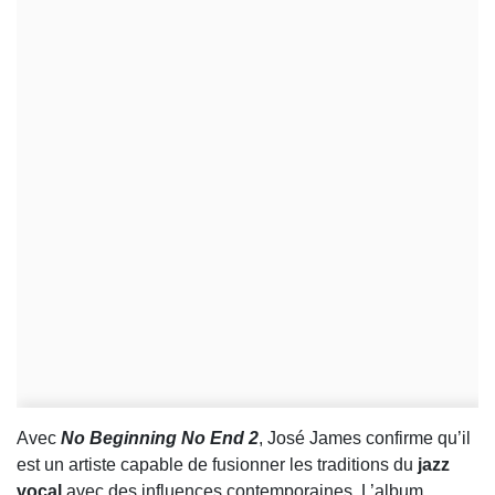
Avec
No Beginning No End 2
, José James confirme qu’il
est un artiste capable de fusionner les traditions du
jazz
vocal
avec des influences contemporaines. L’album