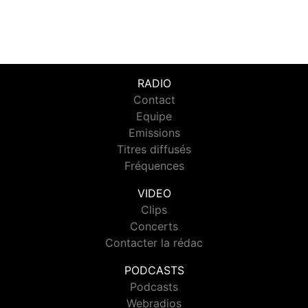
RADIO
Contact
Equipe
Emissions
Titres diffusés
Fréquences
VIDEO
Clips
Concerts
Contacter la rédac
PODCASTS
Podcasts
Webradios