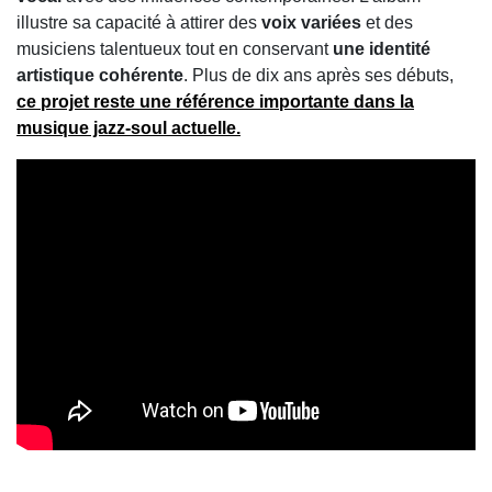
illustre sa capacité à attirer des
voix variées
et des
musiciens talentueux tout en conservant
une identité
artistique cohérente
. Plus de dix ans après ses débuts,
ce projet reste une référence importante dans
la
musique jazz‑soul actuelle.