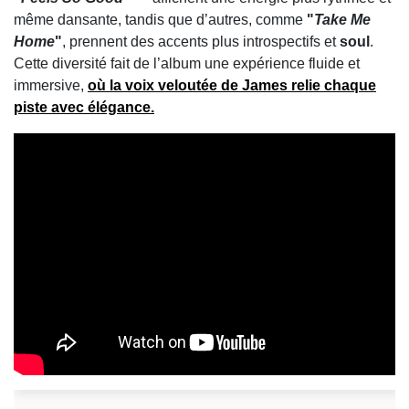
même dansante, tandis que d’autres, comme
"
Take Me
Home
"
, prennent des accents plus introspectifs et
soul
.
Cette diversité fait de l’album une expérience fluide et
immersive,
où la voix veloutée de James relie chaque
piste avec élégance.