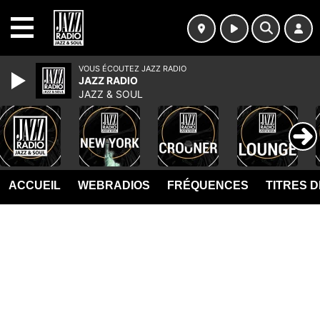
MENU
VOUS ÉCOUTEZ JAZZ RADIO
JAZZ RADIO
JAZZ & SOUL
ACCUEIL
WEBRADIOS
FRÉQUENCES
TITRES 