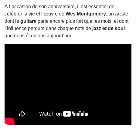
À l’occasion de son anniversaire, il est essentiel de
célébrer la vie et l’œuvre de
Wes Montgomery
, un artiste
dont la
guitare
parle encore plus fort que les mots, et dont
l’influence perdure dans chaque note de
jazz et de soul
que nous écoutons aujourd’hui.