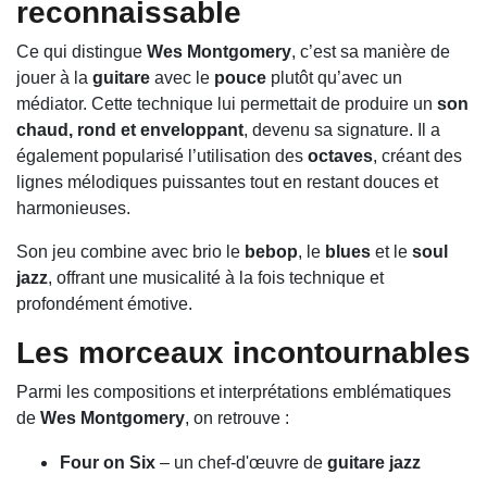
reconnaissable
Ce qui distingue
Wes Montgomery
, c’est sa manière de
jouer à la
guitare
avec le
pouce
plutôt qu’avec un
médiator. Cette technique lui permettait de produire un
son
chaud, rond et enveloppant
, devenu sa signature. Il a
également popularisé l’utilisation des
octaves
, créant des
lignes mélodiques puissantes tout en restant douces et
harmonieuses.
Son jeu combine avec brio le
bebop
, le
blues
et le
soul
jazz
, offrant une musicalité à la fois technique et
profondément émotive.
Les morceaux incontournables
Parmi les compositions et interprétations emblématiques
de
Wes Montgomery
, on retrouve :
Four on Six
– un chef-d'œuvre de
guitare jazz