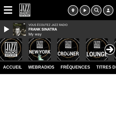
MENU
VOUS ÉCOUTEZ JAZZ RADIO
FRANK SINATRA
My way
ACCUEIL
WEBRADIOS
FRÉQUENCES
TITRES 