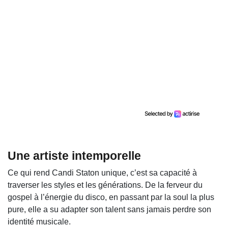
Une artiste intemporelle
Ce qui rend Candi Staton unique, c’est sa capacité à
traverser les styles et les générations. De la ferveur du
gospel à l’énergie du disco, en passant par la soul la plus
pure, elle a su adapter son talent sans jamais perdre son
identité musicale.