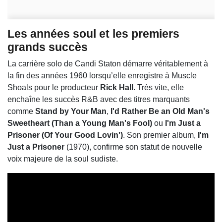
Les années soul et les premiers
grands succès
La carrière solo de Candi Staton démarre véritablement à
la fin des années 1960 lorsqu’elle enregistre à Muscle
Shoals pour le producteur
Rick Hall
. Très vite, elle
enchaîne les succès R&B avec des titres marquants
comme
Stand by Your Man
,
I'd Rather Be an Old Man's
Sweetheart (Than a Young Man's Fool)
ou
I'm Just a
Prisoner (Of Your Good Lovin')
. Son premier album,
I'm
Just a Prisoner
(1970), confirme son statut de nouvelle
voix majeure de la soul sudiste.