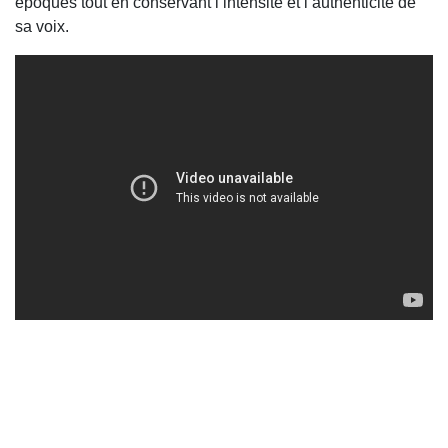
époques tout en conservant l’intensité et l’authenticité de
sa voix.