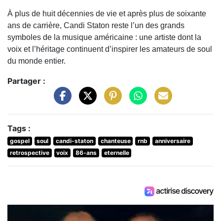
À plus de huit décennies de vie et après plus de soixante
ans de carrière, Candi Staton reste l’un des grands
symboles de la musique américaine : une artiste dont la
voix et l’héritage continuent d’inspirer les amateurs de soul
du monde entier.
Partager :
Tags :
gospel
soul
candi-staton
chanteuse
rnb
anniversaire
retrospective
voix
86-ans
eternelle