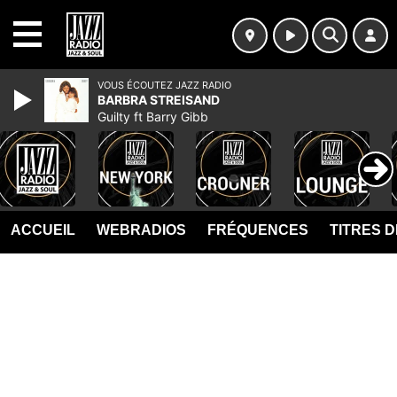
MENU
VOUS ÉCOUTEZ JAZZ RADIO
BARBRA STREISAND
Guilty ft Barry Gibb
ACCUEIL
WEBRADIOS
FRÉQUENCES
TITRES 