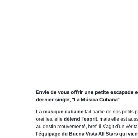
Envie de vous offrir une petite escapade 
dernier single, "La Música Cubana".
La musique cubaine
fait partie de nos petits 
oreilles, elle
détend l'esprit
, mais elle est aus
au destin mouvementé, bref, il s'agit d'un véri
l'équipage du Buena Vista All Stars qui vie