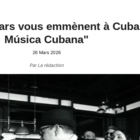
tars vous emmènent à Cuba
Música Cubana"
26 Mars 2026
Par
La rédaction