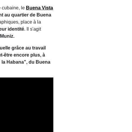
 cubaine, le
Buena Vista
nt au quartier de Buena
aphiques, place à la
eur identité
. Il s'agit
Muniz.
tuelle grâce au travail
t-être encore plus, à
n la Habana", du Buena