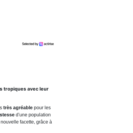
s tropiques avec leur
is
très agréable
pour les
istesse
d'une population
 nouvelle facette, grâce à
.