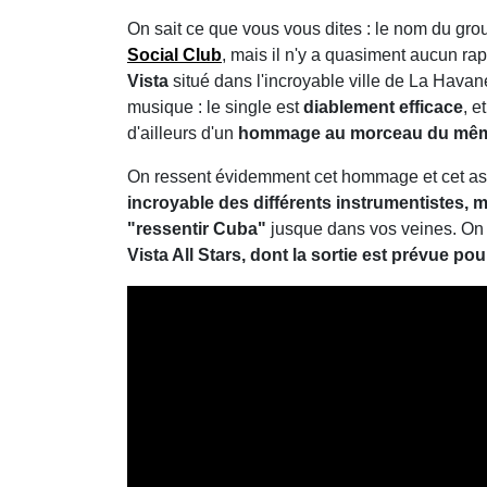
On sait ce que vous vous dites : le nom du g
Social Club
, mais il n'y a quasiment aucun rap
Vista
situé dans l'incroyable ville de La Hava
musique : le single est
diablement efficace
, e
d'ailleurs d'un
hommage au morceau du même 
On ressent évidemment cet hommage et cet asp
incroyable des différents instrumentistes, m
"ressentir Cuba"
jusque dans vos veines. On
Vista All Stars, dont la sortie est prévue pour 