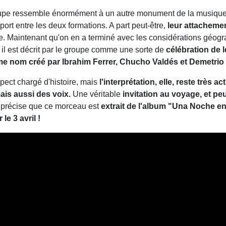
roupe ressemble énormément à un autre monument de la musique
port entre les deux formations. A part peut-être,
leur attacheme
ne. Maintenant qu'on en a terminé avec les considérations géogr
t il est décrit par le groupe comme une sorte de
célébration de l
nom créé par Ibrahim Ferrer, Chucho Valdés et Demetrio 
ect chargé d'histoire, mais
l'interprétation, elle, reste très ac
ais aussi des voix.
Une véritable
invitation au voyage, et peu
 précise que ce morceau est
extrait de l'album "Una Noche e
le 3 avril !