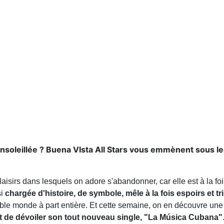
ensoleillée ? Buena VIsta All Stars vous emmènent sous le
plaisirs dans lesquels on adore s'abandonner, car elle est à la fo
si
chargée d'histoire, de symbole, mêle à la fois espoirs et tr
table monde à part entière. Et cette semaine, on en découvre une
nt de dévoiler son tout nouveau single, "La Música Cubana"