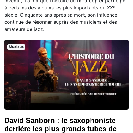
inventif, il a marqué l’histoire du hard bop et participé
à certains des albums les plus importants du XXᵉ
siècle. Cinquante ans après sa mort, son influence
continue de résonner auprès des musiciens et des
amateurs de jazz.
Musique
David Sanborn : le saxophoniste
derrière les plus grands tubes de