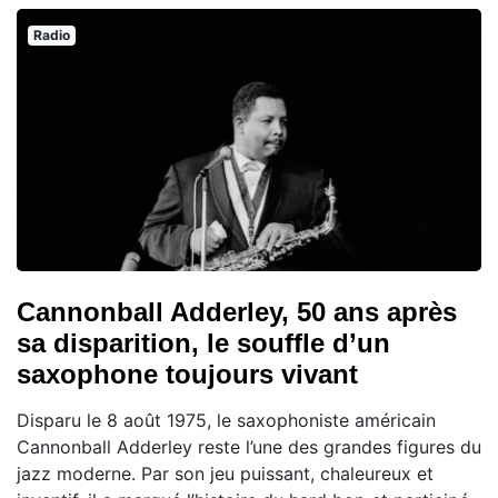
Radio
Cannonball Adderley, 50 ans après
sa disparition, le souffle d’un
saxophone toujours vivant
Disparu le 8 août 1975, le saxophoniste américain
Cannonball Adderley reste l’une des grandes figures du
jazz moderne. Par son jeu puissant, chaleureux et