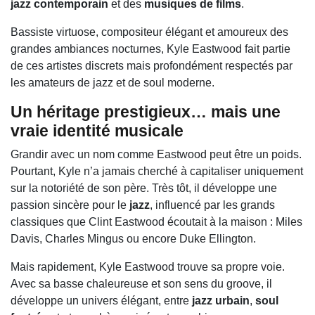
jazz contemporain
et des
musiques de films
.
Bassiste virtuose, compositeur élégant et amoureux des
grandes ambiances nocturnes, Kyle Eastwood fait partie
de ces artistes discrets mais profondément respectés par
les amateurs de jazz et de soul moderne.
Un héritage prestigieux… mais une
vraie identité musicale
Grandir avec un nom comme Eastwood peut être un poids.
Pourtant, Kyle n’a jamais cherché à capitaliser uniquement
sur la notoriété de son père. Très tôt, il développe une
passion sincère pour le
jazz
, influencé par les grands
classiques que
Clint Eastwood
écoutait à la maison :
Miles
Davis
,
Charles Mingus
ou encore
Duke Ellington
.
Mais rapidement, Kyle Eastwood trouve sa propre voie.
Avec sa basse chaleureuse et son sens du groove, il
développe un univers élégant, entre
jazz urbain
,
soul