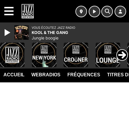
MENU
VOUS ÉCOUTEZ JAZZ RADIO
KOOL & THE GANG
Jungle boogie
ACCUEIL
WEBRADIOS
FRÉQUENCES
TITRES 