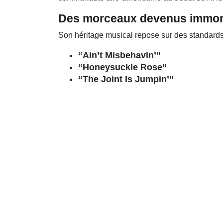
Des morceaux devenus immor
Son héritage musical repose sur des standard
“Ain’t Misbehavin’”
“Honeysuckle Rose”
“The Joint Is Jumpin’”