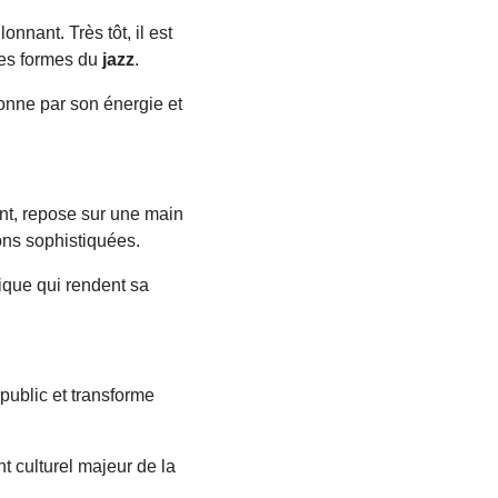
nnant. Très tôt, il est
ères formes du
jazz
.
ionne par son énergie et
nt, repose sur une main
ons sophistiquées.
mique qui rendent sa
public et transforme
 culturel majeur de la