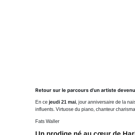
Retour sur le parcours d’un artiste devenu
En ce
jeudi 21 mai
, jour anniversaire de la n
influents. Virtuose du piano, chanteur charism
Fats Waller
Un prodige né au cœur de Ha