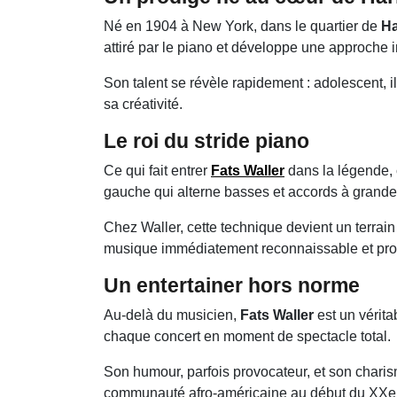
Né en 1904 à New York, dans le quartier de
Ha
attiré par le piano et développe une approche i
Son talent se révèle rapidement : adolescent, i
sa créativité.
Le roi du stride piano
Ce qui fait entrer
Fats Waller
dans la légende, 
gauche qui alterne basses et accords à grande
Chez Waller, cette technique devient un terrain
musique immédiatement reconnaissable et pr
Un entertainer hors norme
Au-delà du musicien,
Fats Waller
est un vérita
chaque concert en moment de spectacle total.
Son humour, parfois provocateur, et son charis
communauté afro-américaine au début du XXe 