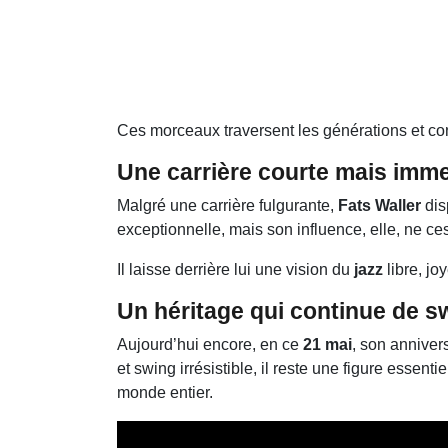
Ces morceaux traversent les générations et con
Une carrière courte mais imm
Malgré une carrière fulgurante,
Fats Waller
dis
exceptionnelle, mais son influence, elle, ne ce
Il laisse derrière lui une vision du
jazz
libre, jo
Un héritage qui continue de s
Aujourd’hui encore, en ce
21 mai
, son anniver
et swing irrésistible, il reste une figure essenti
monde entier.