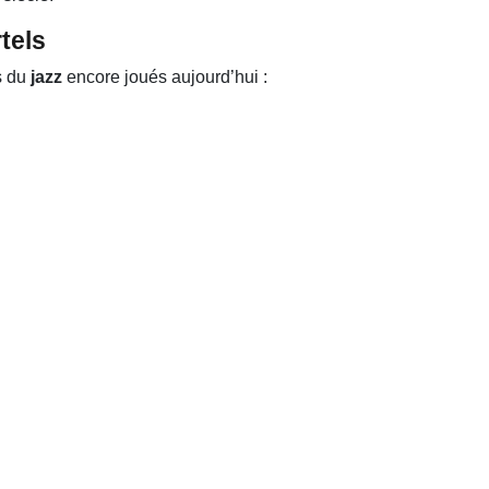
tels
s du
jazz
encore joués aujourd’hui :