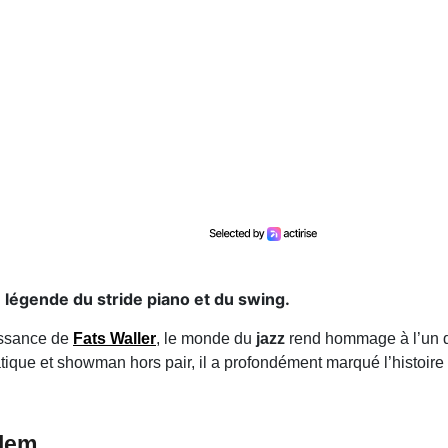
 légende du stride piano et du swing.
aissance de
Fats Waller
, le monde du
jazz
rend hommage à l’un de
atique et showman hors pair, il a profondément marqué l’histoire
rlem