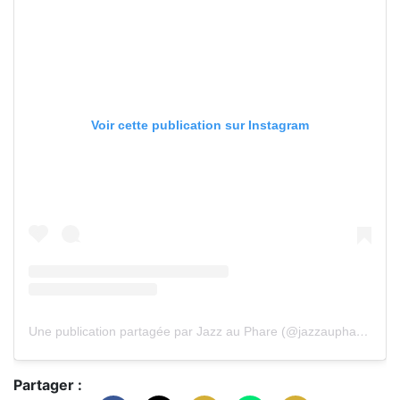
Voir cette publication sur Instagram
Une publication partagée par Jazz au Phare (@jazzauphare)
Partager :