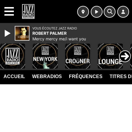
MENU
VOUS ÉCOUTEZ JAZZ RADIO
ROBERT PALMER
Mercy mercy me/i want you
ACCUEIL
WEBRADIOS
FRÉQUENCES
TITRES 