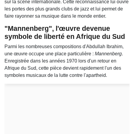
sur la scène internationale. Cette reconnaissance lui ouvre
les portes des plus grands clubs de jazz et lui permet de
faire rayonner sa musique dans le monde entier.
"Mannenberg", l'œuvre devenue
symbole de liberté en Afrique du Sud
Parmi les nombreuses compositions d'Abdullah Ibrahim,
une œuvre occupe une place particulière :
Mannenberg
.
Enregistrée dans les années 1970 lors d'un retour en
Afrique du Sud, cette pièce devient rapidement l'un des
symboles musicaux de la lutte contre l'apartheid.