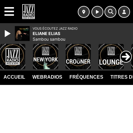
MENU
VOUS ÉCOUTEZ JAZZ RADIO
ELIANE ELIAS
Sambou sambou
ACCUEIL
WEBRADIOS
FRÉQUENCES
TITRES 