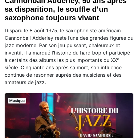
Cannonball Adderley, 50 ans après
sa disparition, le souffle d’un
saxophone toujours vivant
Disparu le 8 août 1975, le saxophoniste américain
Cannonball Adderley reste l’une des grandes figures du
jazz moderne. Par son jeu puissant, chaleureux et
inventif, il a marqué l’histoire du hard bop et participé
à certains des albums les plus importants du XXᵉ
siècle. Cinquante ans après sa mort, son influence
continue de résonner auprès des musiciens et des
amateurs de jazz.
Musique