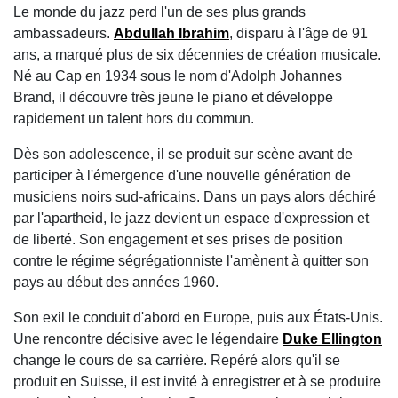
Le monde du jazz perd l'un de ses plus grands
ambassadeurs.
Abdullah Ibrahim
, disparu à l'âge de 91
ans, a marqué plus de six décennies de création musicale.
Né au Cap en 1934 sous le nom d'Adolph Johannes
Brand, il découvre très jeune le piano et développe
rapidement un talent hors du commun.
Dès son adolescence, il se produit sur scène avant de
participer à l'émergence d'une nouvelle génération de
musiciens noirs sud-africains. Dans un pays alors déchiré
par l'apartheid, le jazz devient un espace d'expression et
de liberté. Son engagement et ses prises de position
contre le régime ségrégationniste l'amènent à quitter son
pays au début des années 1960.
Son exil le conduit d'abord en Europe, puis aux États-Unis.
Une rencontre décisive avec le légendaire
Duke Ellington
change le cours de sa carrière. Repéré alors qu'il se
produit en Suisse, il est invité à enregistrer et à se produire