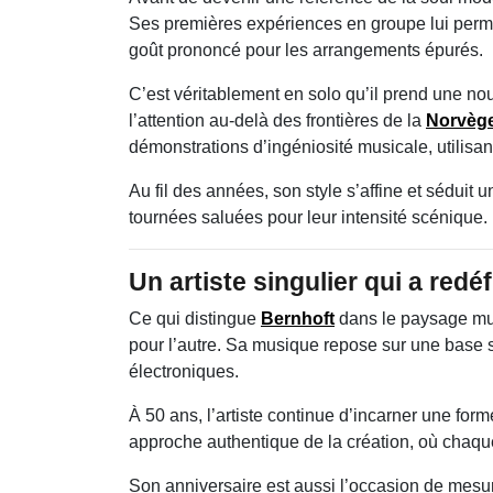
Ses premières expériences en groupe lui permett
goût prononcé pour les arrangements épurés.
C’est véritablement en solo qu’il prend une nou
l’attention au-delà des frontières de la
Norvèg
démonstrations d’ingéniosité musicale, utilisan
Au fil des années, son style s’affine et séduit
tournées saluées pour leur intensité scénique.
Un artiste singulier qui a redé
Ce qui distingue
Bernhoft
dans le paysage musi
pour l’autre. Sa musique repose sur une base 
électroniques.
À 50 ans, l’artiste continue d’incarner une for
approche authentique de la création, où chaq
Son anniversaire est aussi l’occasion de mesure