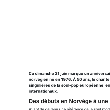
Ce dimanche 21 juin marque un anniversair
norvégien né en 1976. À 50 ans, le chante
singulières de la soul-pop européenne, 
internationaux.
Des débuts en Norvège à une 
Avant de devenir une référence de la soul mo