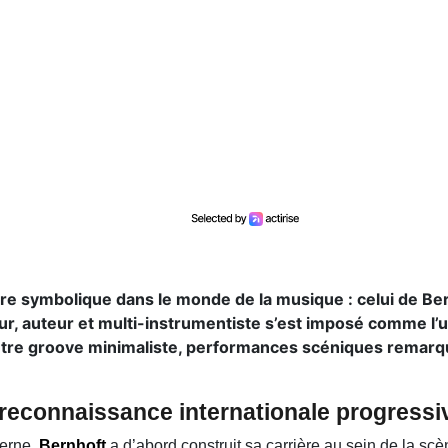
e symbolique dans le monde de la musique : celui de Bern
ur, auteur et multi-instrumentiste s’est imposé comme l’u
entre groove minimaliste, performances scéniques remarq
reconnaissance internationale progressi
derne,
Bernhoft
a d’abord construit sa carrière au sein de la s