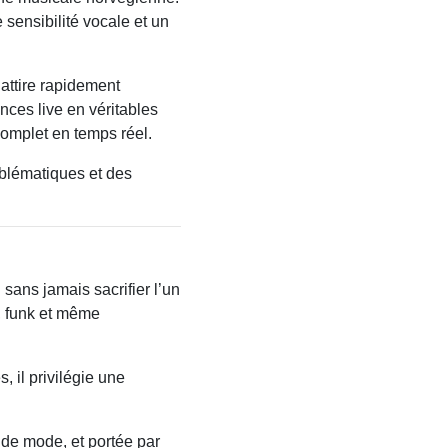
 sensibilité vocale et un
 attire rapidement
ances live en véritables
complet en temps réel.
mblématiques et des
sans jamais sacrifier l’un
, funk et même
 il privilégie une
s de mode, et portée par