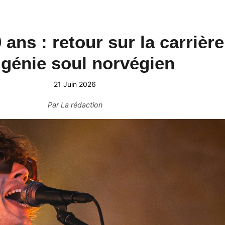
 ans : retour sur la carriè
 génie soul norvégien
21 Juin 2026
Par
La rédaction