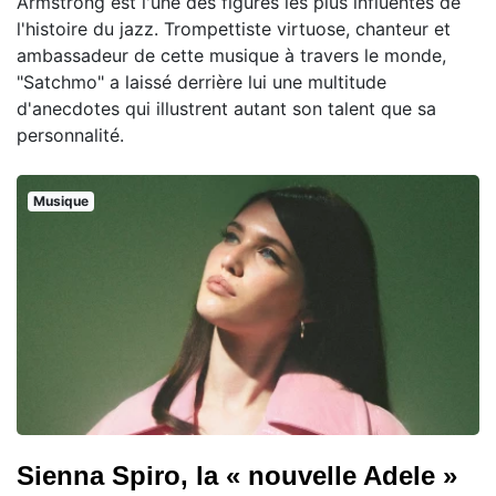
Armstrong est l'une des figures les plus influentes de
l'histoire du jazz. Trompettiste virtuose, chanteur et
ambassadeur de cette musique à travers le monde,
"Satchmo" a laissé derrière lui une multitude
d'anecdotes qui illustrent autant son talent que sa
personnalité.
Musique
Sienna Spiro, la « nouvelle Adele »