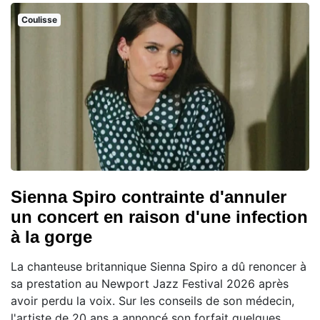
Coulisse
Sienna Spiro contrainte d'annuler
un concert en raison d'une infection
à la gorge
La chanteuse britannique Sienna Spiro a dû renoncer à
sa prestation au Newport Jazz Festival 2026 après
avoir perdu la voix. Sur les conseils de son médecin,
l'artiste de 20 ans a annoncé son forfait quelques