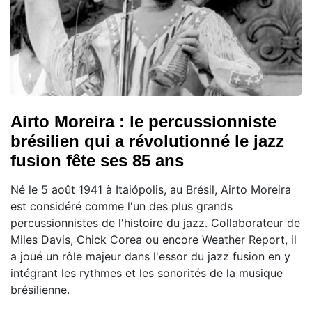
Airto Moreira : le percussionniste
brésilien qui a révolutionné le jazz
fusion fête ses 85 ans
Né le 5 août 1941 à Itaiópolis, au Brésil, Airto Moreira
est considéré comme l'un des plus grands
percussionnistes de l'histoire du jazz. Collaborateur de
Miles Davis, Chick Corea ou encore Weather Report, il
a joué un rôle majeur dans l'essor du jazz fusion en y
intégrant les rythmes et les sonorités de la musique
brésilienne.