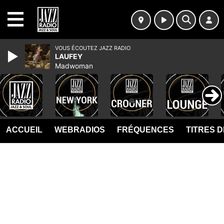
MENU
VOUS ÉCOUTEZ JAZZ RADIO
LAUFEY
Madwoman
ACCUEIL
WEBRADIOS
FRÉQUENCES
TITRES 