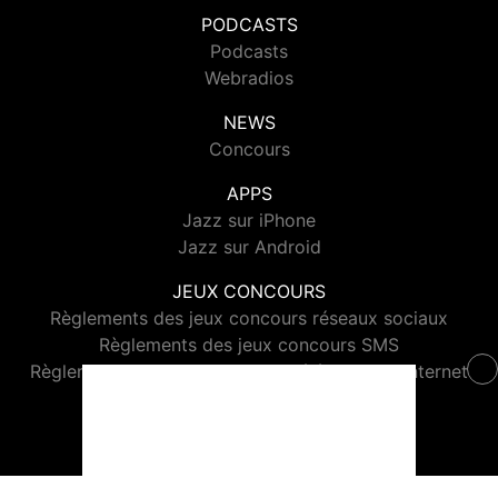
PODCASTS
Podcasts
Webradios
NEWS
Concours
APPS
Jazz sur iPhone
Jazz sur Android
JEUX CONCOURS
Règlements des jeux concours réseaux sociaux
Règlements des jeux concours SMS
Règlements des jeux concours téléphone et internet