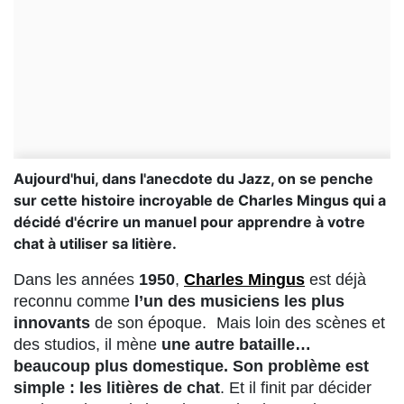
Aujourd'hui, dans l'anecdote du Jazz, on se penche
sur cette histoire incroyable de Charles Mingus qui a
décidé d'écrire un manuel pour apprendre à votre
chat à utiliser sa litière.
Dans les années
1950
,
Charles Mingus
est déjà
reconnu comme
l’un des musiciens les plus
innovants
de son époque. Mais loin des scènes et
des studios, il mène
une autre bataille…
beaucoup plus domestique. Son problème est
simple : les litières de chat
. Et il finit par décider