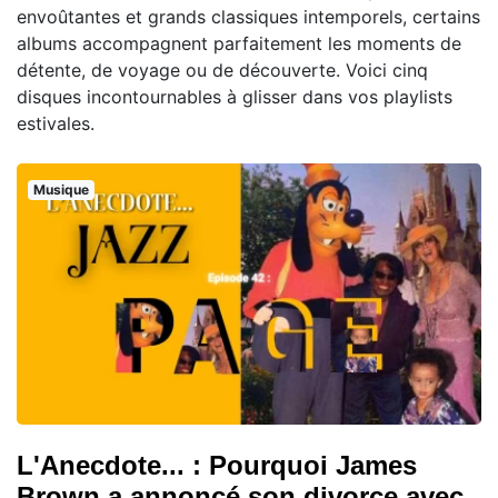
envoûtantes et grands classiques intemporels, certains
albums accompagnent parfaitement les moments de
détente, de voyage ou de découverte. Voici cinq
disques incontournables à glisser dans vos playlists
estivales.
Musique
L'Anecdote... : Pourquoi James
Brown a annoncé son divorce avec