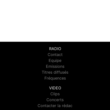
RADIO
Contact
Equipe
Emissions
Titres diffusés
Fréquences
VIDEO
Clips
Concerts
Contacter la rédac