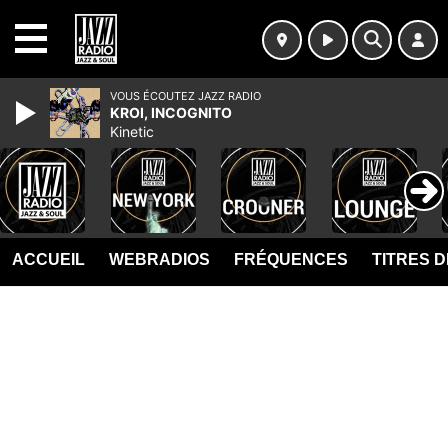
MENU
VOUS ÉCOUTEZ JAZZ RADIO
KROI, INCOGNITO
Kinetic
ACCUEIL
WEBRADIOS
FRÉQUENCES
TITRES 