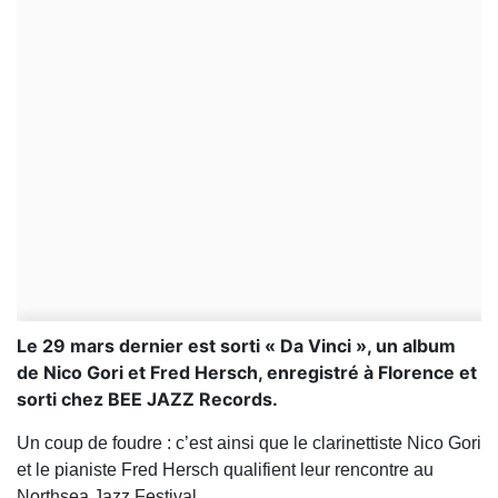
Le 29 mars dernier est sorti « Da Vinci », un album
de Nico Gori et Fred Hersch, enregistré à Florence et
sorti chez BEE JAZZ Records.
Un coup de foudre : c’est ainsi que le clarinettiste Nico Gori
et le pianiste Fred Hersch qualifient leur rencontre au
Northsea Jazz Festival.