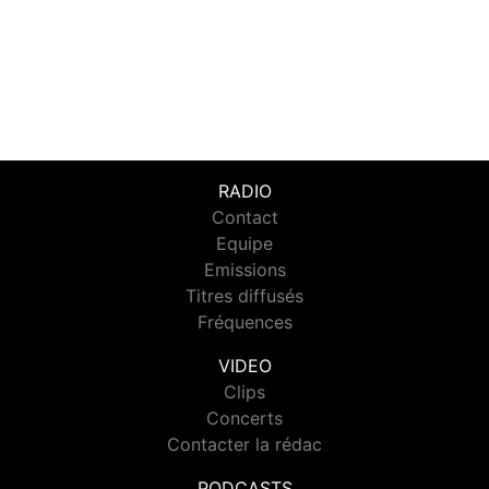
RADIO
Contact
Equipe
Emissions
Titres diffusés
Fréquences
VIDEO
Clips
Concerts
Contacter la rédac
PODCASTS