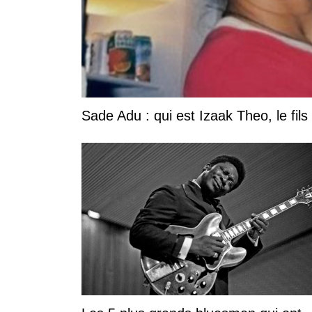
Sade Adu : qui est Izaak Theo, le fils