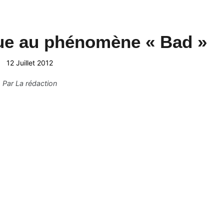
que au phénomène « Bad »
12 Juillet 2012
Par
La rédaction