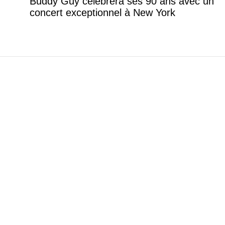
Buddy Guy célébrera ses 90 ans avec un
concert exceptionnel à New York