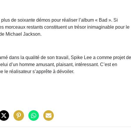
t plus de soixante démos pour réaliser l’album « Bad ». Si
les morceaux restants constituent un trésor inimaginable pour le
ns de Michael Jackson.
charné dans la qualité de son travail, Spike Lee a comme projet d
elui d’un homme amusant, plaisant, intéressant. C’est en
 le réalisateur s’apprête à dévoiler.