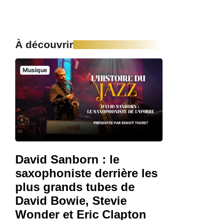
À découvrir
Musique
David Sanborn : le
saxophoniste derrière les
plus grands tubes de
David Bowie, Stevie
Wonder et Eric Clapton