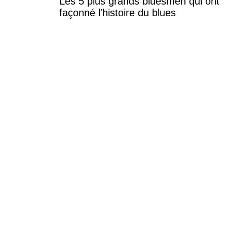
Les 5 plus grands bluesmen qui ont
façonné l'histoire du blues