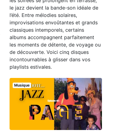
les soirées se prolongent en terrasse,
le jazz devient la bande-son idéale de
l’été. Entre mélodies solaires,
improvisations envoûtantes et grands
classiques intemporels, certains
albums accompagnent parfaitement
les moments de détente, de voyage ou
de découverte. Voici cinq disques
incontournables à glisser dans vos
playlists estivales.
Musique