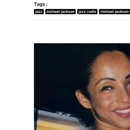
Tags :
jazz
michael-jackson
jazz-radio
michael-jackson