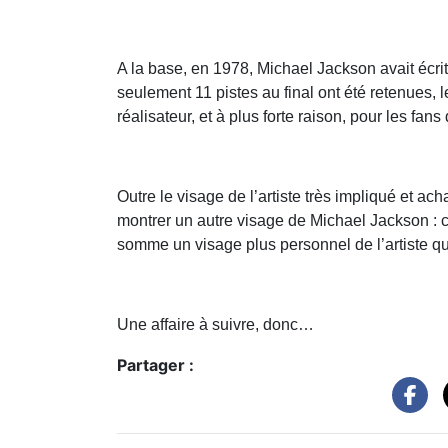
A la base, en 1978, Michael Jackson avait écri
seulement 11 pistes au final ont été retenues, 
réalisateur, et à plus forte raison, pour les fa
Outre le visage de l’artiste très impliqué et a
montrer un autre visage de Michael Jackson : c
somme un visage plus personnel de l’artiste que
Une affaire à suivre, donc…
Partager :