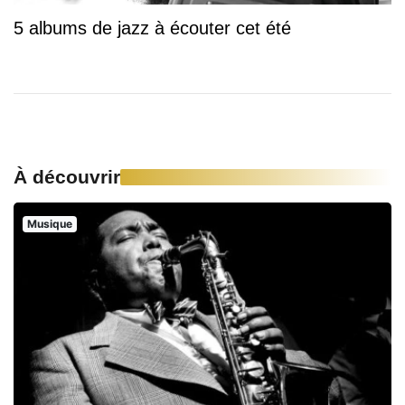
5 albums de jazz à écouter cet été
À découvrir
Musique