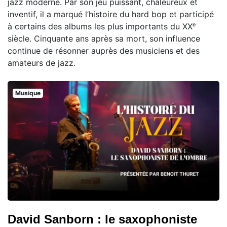
jazz moderne. Par son jeu puissant, chaleureux et
inventif, il a marqué l’histoire du hard bop et participé
à certains des albums les plus importants du XXᵉ
siècle. Cinquante ans après sa mort, son influence
continue de résonner auprès des musiciens et des
amateurs de jazz.
Musique
David Sanborn : le saxophoniste