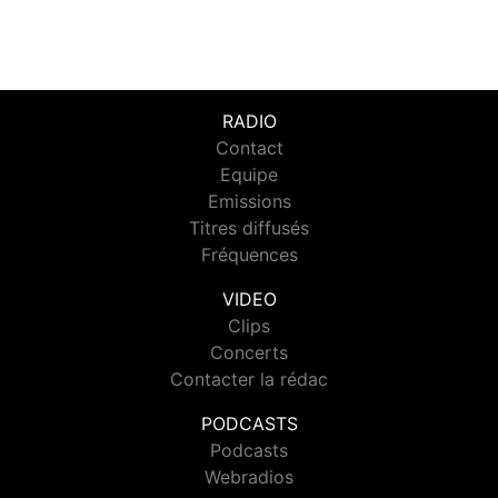
RADIO
Contact
Equipe
Emissions
Titres diffusés
Fréquences
VIDEO
Clips
Concerts
Contacter la rédac
PODCASTS
Podcasts
Webradios