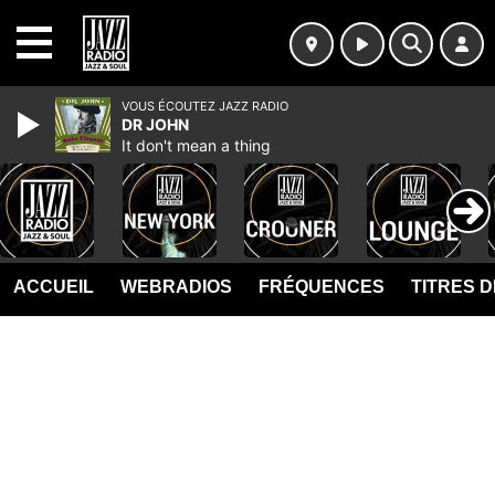
MENU
VOUS ÉCOUTEZ JAZZ RADIO
DR JOHN
It don't mean a thing
ACCUEIL
WEBRADIOS
FRÉQUENCES
TITRES 