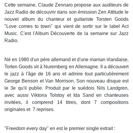
Cette semaine, Claude Zennaro propose aux auditeurs de
Jazz Radio de découvrir dans son émission Zen Attitude le
nouvel album du chanteur et guitariste Torsten Goods
"Love comes to town" qui vient de sortir sur le label Act
Music. C'est l'Album Découverte de la semaine sur Jazz
Radio.
Né en 1980 d'un père allemand et d'une maman irlandaise,
Torten Goods vit à Nuremberg en Allemagne. Il a découvert
le jazz à l'âge de 16 ans et admire tout particulièrement
George Benson et Van Morrison. Son nouveau disque est
le 3e qu'il publie. Produit par le suédois Nils Landgren,
avec aussi Viktoria Tolstoy et Ida Sand en chanteuses
invitées, il comprend 14 titres, dont 7 compositions
originales et 7 reprises.
"Freedom every day" en est le premier single extrait :