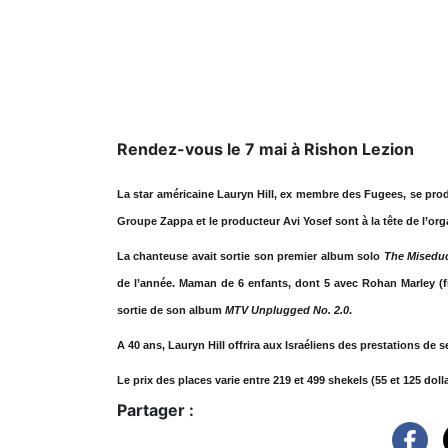
Rendez-vous le 7 mai à Rishon Lezion
La star américaine Lauryn Hill, ex membre des Fugees, se pro
Groupe Zappa et le producteur Avi Yosef sont à la tête de l’org
La chanteuse avait sortie son premier album solo
The Miseduc
de l’année. Maman de 6 enfants, dont 5 avec Rohan Marley (fil
sortie de son album
MTV Unplugged No. 2.0
.
A 40 ans, Lauryn Hill offrira aux Israéliens des prestations de
Le prix des places varie entre 219 et 499 shekels (55 et 125 dol
Partager :