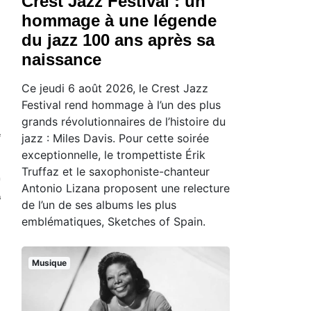
Crest Jazz Festival : un
hommage à une légende
du jazz 100 ans après sa
naissance
Ce jeudi 6 août 2026, le Crest Jazz
Festival rend hommage à l’un des plus
grands révolutionnaires de l’histoire du
e
jazz : Miles Davis. Pour cette soirée
exceptionnelle, le trompettiste Érik
Truffaz et le saxophoniste-chanteur
m
Antonio Lizana proposent une relecture
a
de l’un de ses albums les plus
emblématiques, Sketches of Spain.
Musique