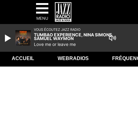
MENU
VOUS ÉCOUTEZ JAZZ RADIO
TUMBAO EXPERIENCE, NINA SIMONE,
SAMUEL WAYMON
Love me or leave me
ACCUEIL
WEBRADIOS
FRÉQUEN