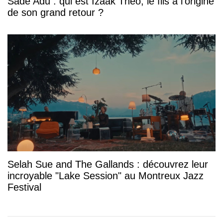
Sade Adu : qui est Izaak Theo, le fils à l’origine
de son grand retour ?
Selah Sue and The Gallands : découvrez leur
incroyable "Lake Session" au Montreux Jazz
Festival