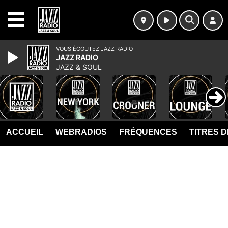
MENU
VOUS ÉCOUTEZ JAZZ RADIO
JAZZ RADIO
JAZZ & SOUL
ACCUEIL
WEBRADIOS
FRÉQUENCES
TITRES 