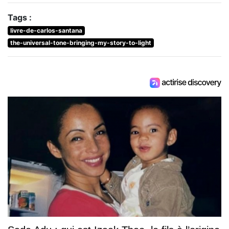
Tags :
livre-de-carlos-santana
the-universal-tone-bringing-my-story-to-light