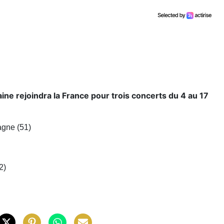
ne rejoindra la France pour trois concerts du 4 au 17
agne
(51)
2)