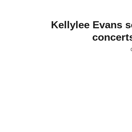
Kellylee Evans s
concert