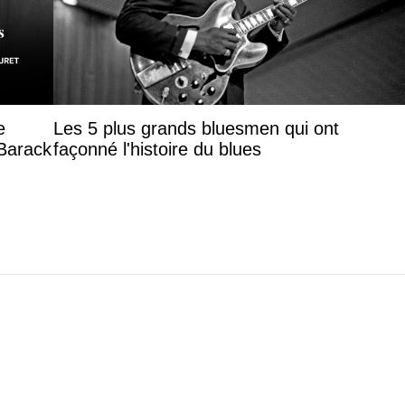
e
Les 5 plus grands bluesmen qui ont
 Barack
façonné l'histoire du blues