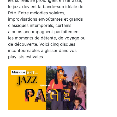
les soirées se prolongent en terrasse,
le jazz devient la bande-son idéale de
l’été. Entre mélodies solaires,
improvisations envoûtantes et grands
classiques intemporels, certains
albums accompagnent parfaitement
les moments de détente, de voyage ou
de découverte. Voici cinq disques
incontournables à glisser dans vos
playlists estivales.
Musique