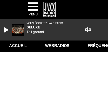
MENU
VOUS ÉCOUTEZ JAZZ RADIO
DELUXE
Tall ground
ACCUEIL
WEBRADIOS
FRÉQUEN