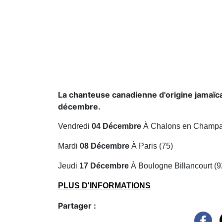
La chanteuse canadienne d'origine jamaïcai
décembre.
Vendredi
04
Décembre
À
Chalons en Champ
Mardi
08
Décembre
À
Paris
(75)
Jeudi
17
Décembre
À
Boulogne Billancourt
(9
PLUS D'INFORMATIONS
Partager :