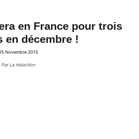
era en France pour trois
s en décembre !
05 Novembre 2015
Par
La rédaction