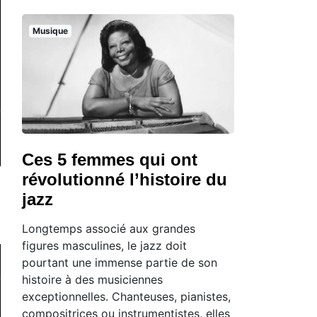
Musique
Ces 5 femmes qui ont
révolutionné l’histoire du
jazz
Longtemps associé aux grandes
figures masculines, le jazz doit
pourtant une immense partie de son
histoire à des musiciennes
exceptionnelles. Chanteuses, pianistes,
compositrices ou instrumentistes, elles