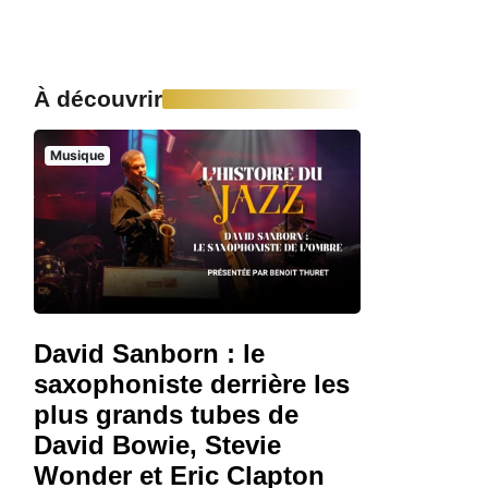
À découvrir
Musique
David Sanborn : le
saxophoniste derrière les
plus grands tubes de
David Bowie, Stevie
Wonder et Eric Clapton