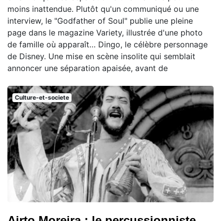
moins inattendue. Plutôt qu'un communiqué ou une
interview, le "Godfather of Soul" publie une pleine
page dans le magazine Variety, illustrée d'une photo
de famille où apparaît… Dingo, le célèbre personnage
de Disney. Une mise en scène insolite qui semblait
annoncer une séparation apaisée, avant de
Culture-et-societe
Airto Moreira : le percussionniste