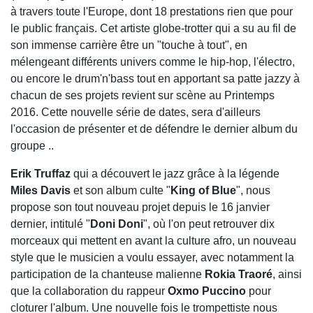
à travers toute l'Europe, dont 18 prestations rien que pour
le public français. Cet artiste globe-trotter qui a su au fil de
son immense carrière être un "touche à tout", en
mélengeant différents univers comme le hip-hop, l'électro,
ou encore le drum'n'bass tout en apportant sa patte jazzy à
chacun de ses projets revient sur scène au Printemps
2016. Cette nouvelle série de dates, sera d'ailleurs
l'occasion de présenter et de défendre le dernier album du
groupe ..
Erik Truffaz
qui a découvert le jazz grâce à la légende
Miles Davis
et son album culte "
King of Blue
", nous
propose son tout nouveau projet depuis le 16 janvier
dernier, intitulé "
Doni Doni
", où l'on peut retrouver dix
morceaux qui mettent en avant la culture afro, un nouveau
style que le musicien a voulu essayer, avec notamment la
participation de la chanteuse malienne
Rokia Traoré
, ainsi
que la collaboration du rappeur
Oxmo Puccino
pour
cloturer l'album. Une nouvelle fois le trompettiste nous