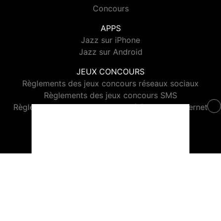
Concours
APPS
Jazz sur iPhone
Jazz sur Android
JEUX CONCOURS
Règlements des jeux concours réseaux sociaux
Règlements des jeux concours SMS
Règlements des jeux concours téléphone et internet
© 2026 Jazz Radio Tous droits réservés.
Signaler un contenu
-
Mentions légales
-
Politique de cookies
-
Contact