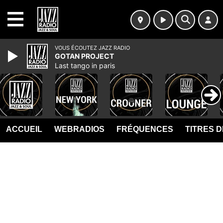
MENU
VOUS ÉCOUTEZ JAZZ RADIO
GOTAN PROJECT
Last tango in paris
ACCUEIL
WEBRADIOS
FRÉQUENCES
TITRES 