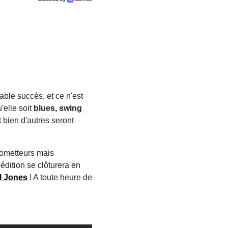
able succès, et ce n'est
'elle soit
blues, swing
 bien d'autres seront
rometteurs mais
édition se clôturera en
yl Jones
! A toute heure de