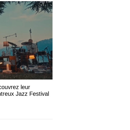
couvrez leur
treux Jazz Festival