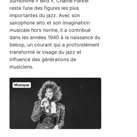
Surnommé « Bird », Charlie Parker
reste l’une des figures les plus
importantes du jazz. Avec son
saxophone alto et son imagination
musicale hors norme, il a contribué
dans les années 1940 à la naissance du
bebop, un courant qui a profondément
transformé le visage du jazz et
influencé des générations de
musiciens.
Musique