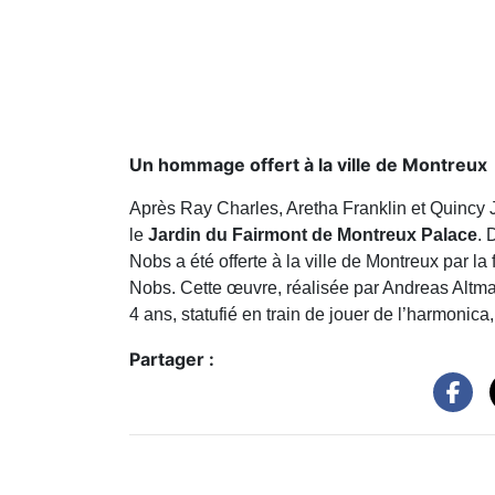
Un hommage offert à la ville de Montreux
Après Ray Charles, Aretha Franklin et Quincy J
le
Jardin du Fairmont de Montreux Palace
. 
Nobs a été offerte à la ville de Montreux par l
Nobs. Cette œuvre, réalisée par Andreas Altmann,
4 ans, statufié en train de jouer de l’harmoni
Partager :