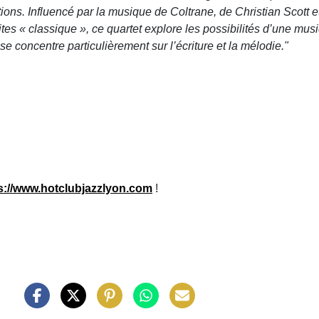
tions. Influencé par la musique de Coltrane, de Christian Scott 
ites « classique », ce quartet explore les possibilités d’une mu
e concentre particulièrement sur l’écriture et la mélodie."
s://www.hotclubjazzlyon.com
!