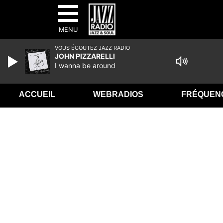
MENU
VOUS ÉCOUTEZ JAZZ RADIO
JOHN PIZZARELLI
I wanna be around
ACCUEIL
WEBRADIOS
FRÉQUEN