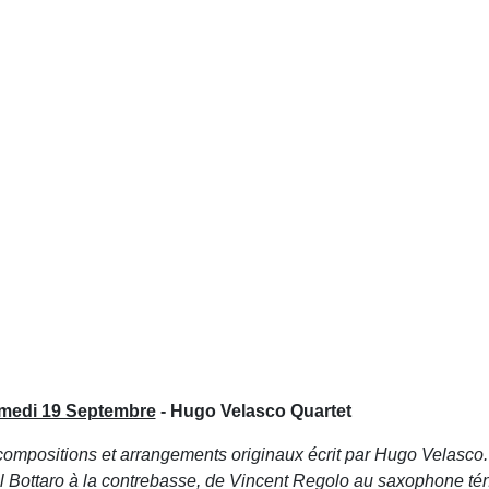
medi 19 Septembre
- Hugo Velasco Quartet
compositions et arrangements originaux écrit par Hugo Velasco
l Bottaro à la contrebasse, de Vincent Regolo au saxophone té