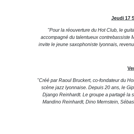
Jeudi 17
"Pour la réouverture du Hot Club, le guit
accompagné du talentueux contrebassiste Mich
invite le jeune saxophoniste lyonnais, reven
Ve
"Créé par Raoul Bruckert, co-fondateur du H
scène jazz lyonnaise. Depuis 20 ans, le Gips
Django Reinhardt. Le groupe a partagé la 
Mandino Reinhardt, Dino Mernstein, Sébast