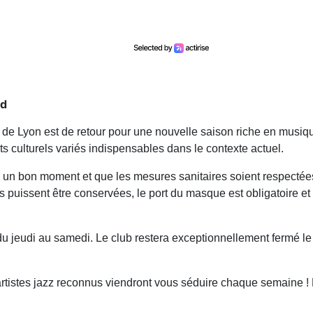
nd
 de Lyon est de retour pour une nouvelle saison riche en musiq
 culturels variés indispensables dans le contexte actuel.
 un bon moment et que les mesures sanitaires soient respectées
s puissent être conservées, le port du masque est obligatoire et
 du jeudi au samedi. Le club restera exceptionnellement fermé l
artistes jazz reconnus viendront vous séduire chaque semaine !