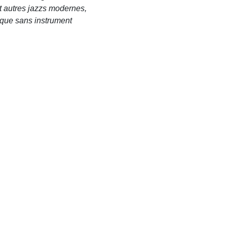
et autres jazzs modernes,
sique sans instrument