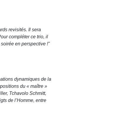
ds revisités. Il sera
r compléter ce trio, il
soirée en perspective !"
mations dynamiques de la
positions du « maître »
er, Tchavolo Schmitt,
igts de l’Homme, entre