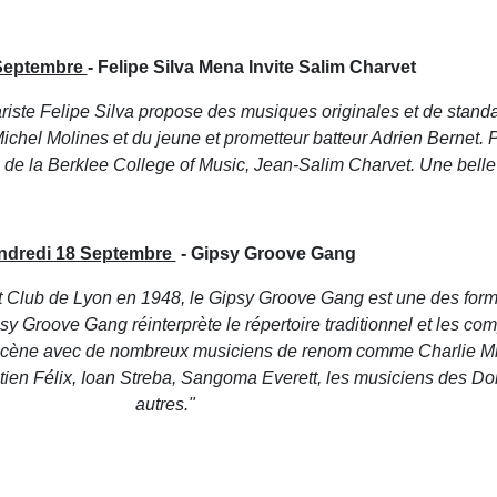
 Septembre
- Felipe Silva Mena Invite Salim Charvet
ariste Felipe Silva propose des musiques originales et de standar
el Molines et du jeune et prometteur batteur Adrien Bernet. Pou
u de la Berklee College of Music, Jean-Salim Charvet. Une belle 
ndredi 18 Septembre
- Gipsy Groove Gang
ot Club de Lyon en 1948, le Gipsy Groove Gang est une des for
y Groove Gang réinterprète le répertoire traditionnel et les com
scène avec de nombreux musiciens de renom comme Charlie Mill
ien Félix, Ioan Streba, Sangoma Everett, les musiciens des Do
autres."