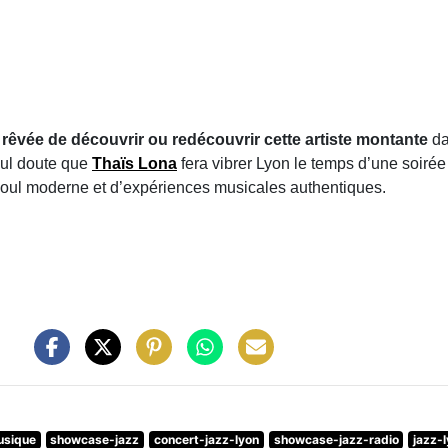
rêvée de découvrir ou redécouvrir cette artiste montante
da
nul doute que
Thaïs Lona
fera vibrer Lyon le temps d’une soirée
oul moderne et d’expériences musicales authentiques.
usique
showcase-jazz
concert-jazz-lyon
showcase-jazz-radio
jazz-