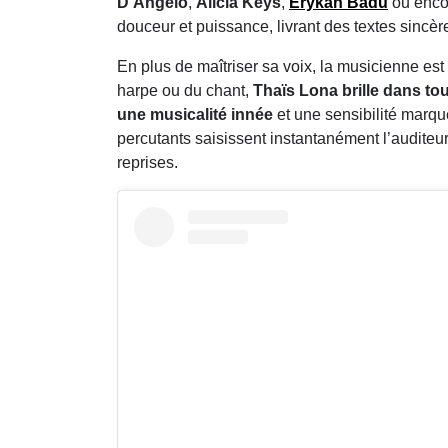
D’Angelo
,
Alicia Keys
,
Erykah Badu
ou enc
douceur et puissance, livrant des textes sincère
En plus de maîtriser sa voix, la musicienne est 
harpe ou du chant,
Thaïs Lona brille dans tou
une musicalité innée
et une sensibilité marqu
percutants saisissent instantanément l’auditeu
reprises.