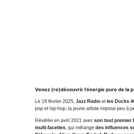
Venez (re)découvrir l'énergie pure de la p
Le 19 février 2025,
Jazz Radio
et
les Docks 4
pop et hip-hop, la jeune artiste impose peu à 
Révélée en avril 2021 avec
son tout premier 
multi-facettes
, qui mélange
des influences s