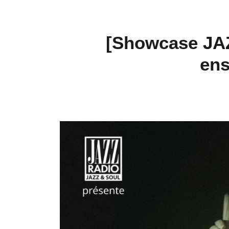
[Showcase JAZ
ens