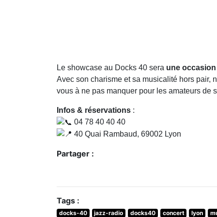
Le showcase au Docks 40 sera
une occasion 
Avec son charisme et sa musicalité hors pair, 
vous à ne pas manquer pour les amateurs de s
Infos & réservations
:
04 78 40 40 40
40 Quai Rambaud, 69002 Lyon
Partager :
Tags :
docks-40
jazz-radio
docks40
concert
lyon
m