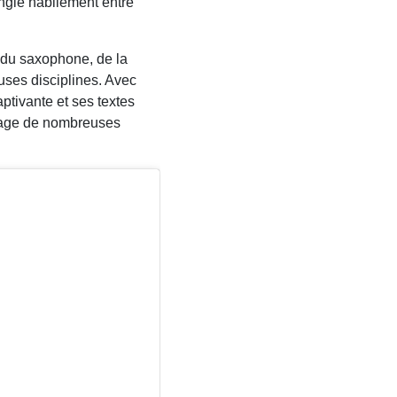
ngle habilement entre
e du saxophone, de la
uses disciplines. Avec
ptivante et ses textes
tage de nombreuses