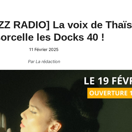
Z RADIO] La voix de Thaï
orcelle les Docks 40 !
11 Février 2025
Par
La rédaction