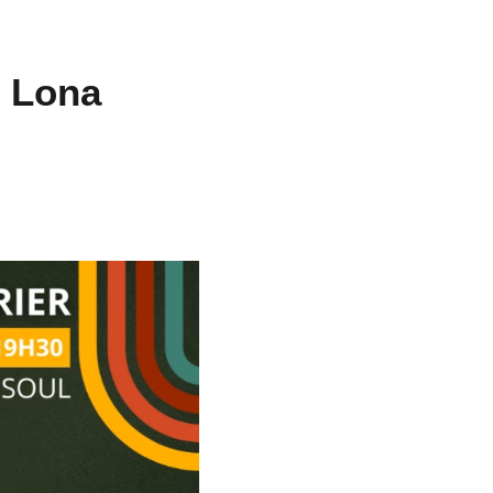
s Lona