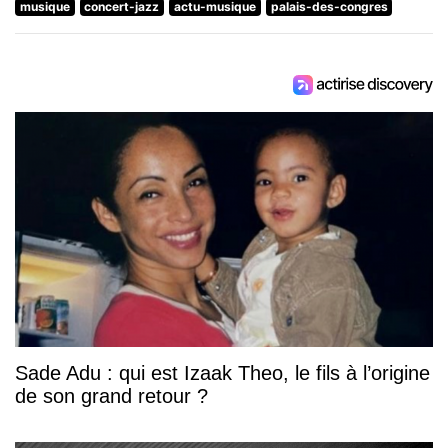
musique
concert-jazz
actu-musique
palais-des-congres
Sade Adu : qui est Izaak Theo, le fils à l’origine
de son grand retour ?