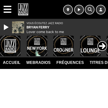
MENU
VOUS ÉCOUTEZ JAZZ RADIO
BRYAN FERRY
Lover come back to me
ACCUEIL
WEBRADIOS
FRÉQUENCES
TITRES 