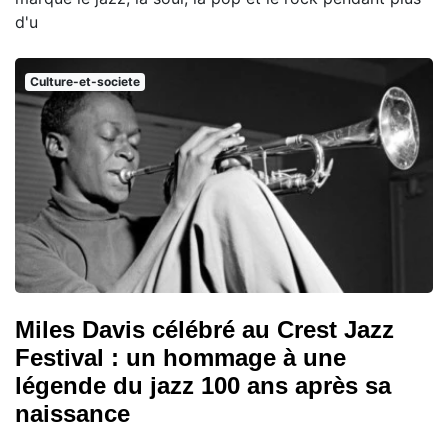
d'u
Culture-et-societe
Miles Davis célébré au Crest Jazz
Festival : un hommage à une
légende du jazz 100 ans après sa
naissance