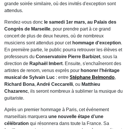
grande soirée similaire, où des invités d'exception sont
attendus.
Rendez-vous donc
le samedi 1er mars, au Palais des
Congrès de Marseille
, pour prendre part à ce grand
concert de plus de deux heures, où de nombreux
musiciens sont attendus pour cet
hommage d'exception
.
En première partie, le public pourra retrouver les élèves et
professeurs du
Conservatoire Pierre Barbizet
, sous la
direction de
Raphaël Imbert
. Ensuite, s'enchaîneront des
artistes de renom, venus exprès pour
honorer l'héritage
musical de Sylvain Luc
: entre
Stéphane Belmondo
,
Richard Bona
,
André Ceccarelli
, ou
Matthieu
Chazarenc
, ils seront nombreux à sublimer la musique du
guitariste.
Après un premier hommage à Paris, cet événement
marseillais marquera
une nouvelle étape d’une
célébration
qui résonnera dans toute la France. Sa