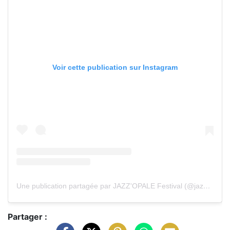
Voir cette publication sur Instagram
Une publication partagée par JAZZ'OPALE Festival (@jazzopalefestival)
Partager :