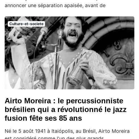
annoncer une séparation apaisée, avant de
Culture-et-societe
Airto Moreira : le percussionniste
brésilien qui a révolutionné le jazz
fusion fête ses 85 ans
Né le 5 août 1941 à Itaiópolis, au Brésil, Airto Moreira
est considéré comme l'un des plus grands