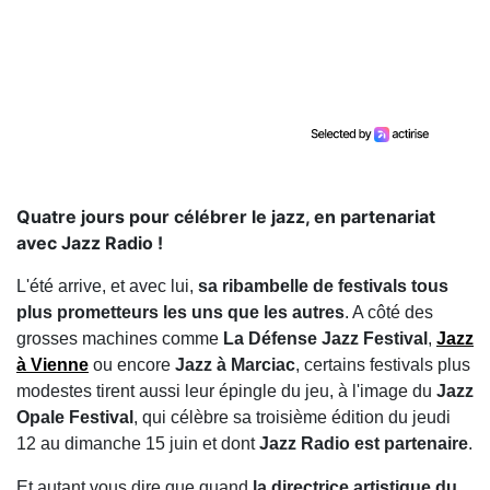
Quatre jours pour célébrer le jazz, en partenariat
avec Jazz Radio !
L'été arrive, et avec lui,
sa ribambelle de festivals tous
plus prometteurs les uns que les autres
. A côté des
grosses machines comme
La Défense Jazz Festival
,
Jazz
à Vienne
ou encore
Jazz à Marciac
, certains festivals plus
modestes tirent aussi leur épingle du jeu, à l'image du
Jazz
Opale Festival
, qui célèbre sa troisième édition du jeudi
12 au dimanche 15 juin et dont
Jazz Radio est partenaire
.
Et autant vous dire que quand
la directrice artistique du