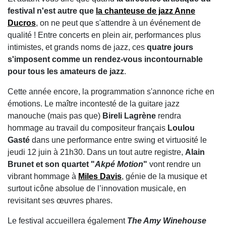
festival n'est autre que
la chanteuse de jazz Anne
Ducros
, on ne peut que s'attendre à un événement de
qualité ! Entre concerts en plein air, performances plus
intimistes, et grands noms de jazz, ces
quatre jours
s'imposent comme un rendez-vous incontournable
pour tous les amateurs de jazz
.
Cette année encore, la programmation s'annonce riche en
émotions. Le maître incontesté de la guitare jazz
manouche (mais pas que)
Bireli Lagrène
rendra
hommage au travail du compositeur français
Loulou
Gasté
dans une performance entre swing et virtuosité le
jeudi 12 juin à 21h30. Dans un tout autre registre,
Alain
Brunet et son quartet "
Akpé Motion
"
vont rendre un
vibrant hommage à
Miles Davis
, génie de la musique et
surtout icône absolue de l’innovation musicale, en
revisitant ses œuvres phares.
Le festival accueillera également
The Amy Winehouse