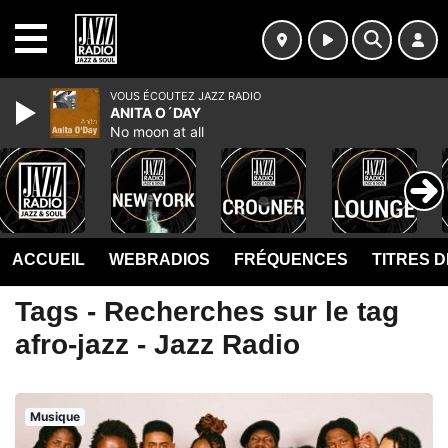
MENU
VOUS ÉCOUTEZ JAZZ RADIO
ANITA O´DAY
No moon at all
ACCUEIL
WEBRADIOS
FRÉQUENCES
TITRES 
Tags - Recherches sur le tag
afro-jazz - Jazz Radio
Musique