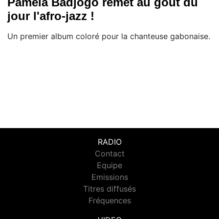
Pamela Badjogo remet au goût du
jour l'afro-jazz !
Un premier album coloré pour la chanteuse gabonaise.
RADIO
Contact
Equipe
Emissions
Titres diffusés
Fréquences