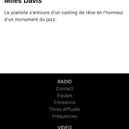
Miles Davis
Le pianiste s'entoure d'un casting de rêve en l'honneur
d'un monument du jazz.
RADIO
Contact
Equipe
Emissions
Titres diffusés
Fréquences
VIDEO