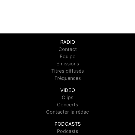
RADIO
Contact
Equipe
Emissions
Titres diffusés
Fréquences
VIDEO
Clips
Concerts
Contacter la rédac
PODCASTS
Podcasts