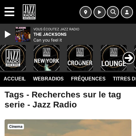
MENU
VOUS ÉCOUTEZ JAZZ RADIO
THE JACKSONS
Can you feel it
ACCUEIL
WEBRADIOS
FRÉQUENCES
TITRES 
Tags - Recherches sur le tag
serie - Jazz Radio
Cinema