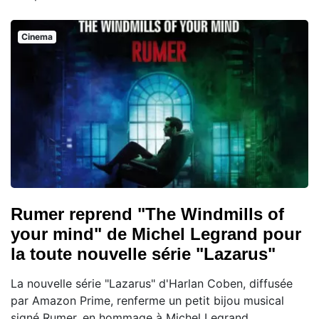
Cinema
Rumer reprend "The Windmills of
your mind" de Michel Legrand pour
la toute nouvelle série "Lazarus"
La nouvelle série "Lazarus" d'Harlan Coben, diffusée
par Amazon Prime, renferme un petit bijou musical
signé Rumer, en hommage à Michel Legrand.