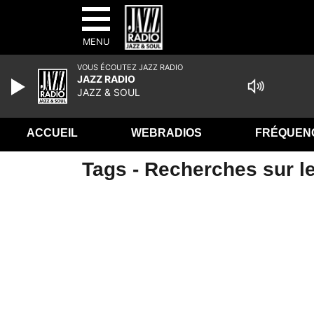
MENU
VOUS ÉCOUTEZ JAZZ RADIO
JAZZ RADIO
JAZZ & SOUL
ACCUEIL
WEBRADIOS
FRÉQUEN
Tags - Recherches sur l