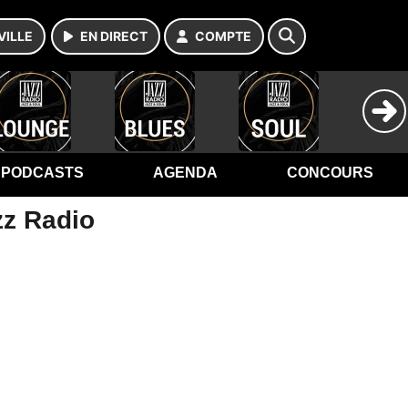
VILLE
EN DIRECT
COMPTE
PODCASTS
AGENDA
CONCOURS
zz Radio