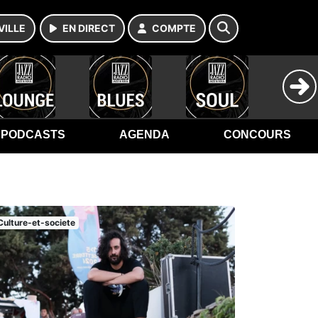
VILLE
EN DIRECT
COMPTE
PODCASTS
AGENDA
CONCOURS
Culture-et-societe