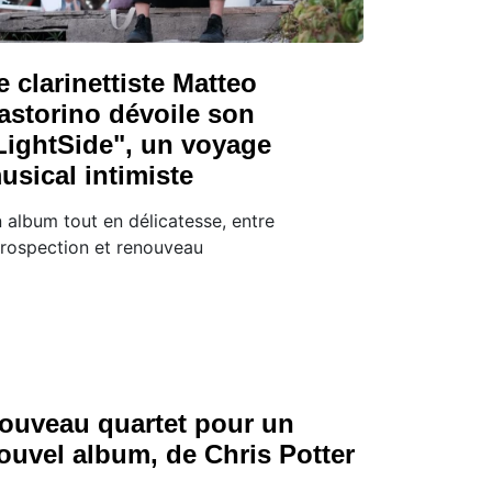
e clarinettiste Matteo
astorino dévoile son
LightSide", un voyage
usical intimiste
 album tout en délicatesse, entre
trospection et renouveau
ouveau quartet pour un
ouvel album, de Chris Potter