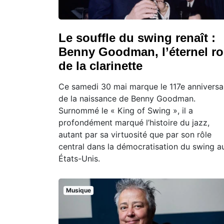
Le souffle du swing renaît :
Benny Goodman, l’éternel ro
de la clarinette
Ce samedi 30 mai marque le 117e anniversa
de la naissance de Benny Goodman.
Surnommé le « King of Swing », il a
profondément marqué l’histoire du jazz,
autant par sa virtuosité que par son rôle
central dans la démocratisation du swing a
États-Unis.
Musique