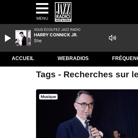
MENU
VOUS ÉCOUTEZ JAZZ RADIO
HARRY CONNICK JR.
She
ACCUEIL
WEBRADIOS
FRÉQUEN
Tags - Recherches sur le 
Musique