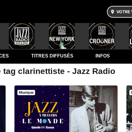
VOTRE 
CES
TITRES DIFFUSÉS
INFOS
tag clarinettiste - Jazz Radio
Musique