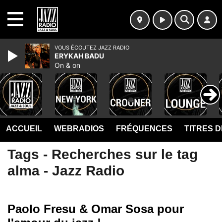
MENU
VOUS ÉCOUTEZ JAZZ RADIO
ERYKAH BADU
On & on
ACCUEIL
WEBRADIOS
FRÉQUENCES
TITRES 
Tags - Recherches sur le tag
alma - Jazz Radio
Paolo Fresu & Omar Sosa pour