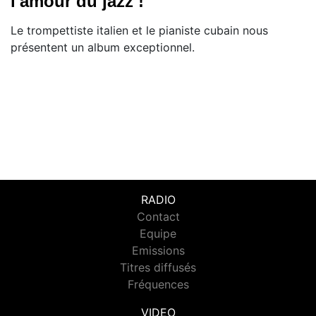
l'amour du jazz !
Le trompettiste italien et le pianiste cubain nous
présentent un album exceptionnel.
RADIO
Contact
Equipe
Emissions
Titres diffusés
Fréquences
VIDEO