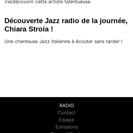
(re)découvrir cette artiste talentueuse.
Découverte Jazz radio de la journée,
Chiara Stroia !
Une chanteuse Jazz italienne à écouter sans tarder !
RADIO
Contact
Equipe
Emissions