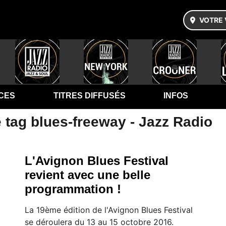
VOTRE 
CES
TITRES DIFFUSÉS
INFOS
 tag blues-freeway - Jazz Radio
L'Avignon Blues Festival
revient avec une belle
programmation !
La 19ème édition de l'Avignon Blues Festival
se déroulera du 13 au 15 octobre 2016.