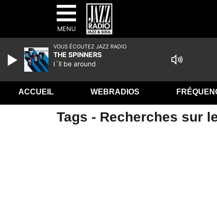
MENU
VOUS ÉCOUTEZ JAZZ RADIO
THE SPINNERS
I´ll be around
ACCUEIL
WEBRADIOS
FRÉQUEN
Tags - Recherches sur le