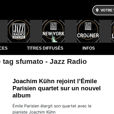
VOTRE 
CES
TITRES DIFFUSÉS
INFOS
 tag sfumato - Jazz Radio
Joachim Kühn rejoint l’Émile
Parisien quartet sur un nouvel
album
Émile Parisien élargit son quartet avec le
pianiste Joachim Kühn