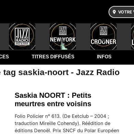
VOTRE 
CES
TITRES DIFFUSÉS
INFOS
 tag saskia-noort - Jazz Radio
Saskia NOORT : Petits
meurtres entre voisins
Folio Policier n° 613. (De Eetclub – 2004 ;
traduction Mireille Cohendy). Réédition de
éditions Denoël. Prix SNCF du Polar Européen