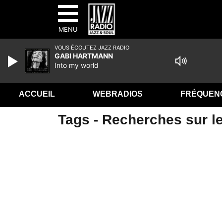
MENU
VOUS ÉCOUTEZ JAZZ RADIO
GABI HARTMANN
Into my world
ACCUEIL
WEBRADIOS
FRÉQUEN
Tags - Recherches sur le