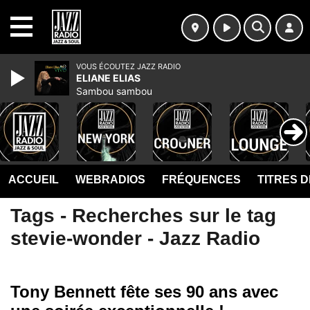
MENU
VOUS ÉCOUTEZ JAZZ RADIO
ELIANE ELIAS
Sambou sambou
ACCUEIL
WEBRADIOS
FRÉQUENCES
TITRES 
Tags - Recherches sur le tag
stevie-wonder - Jazz Radio
Tony Bennett fête ses 90 ans avec