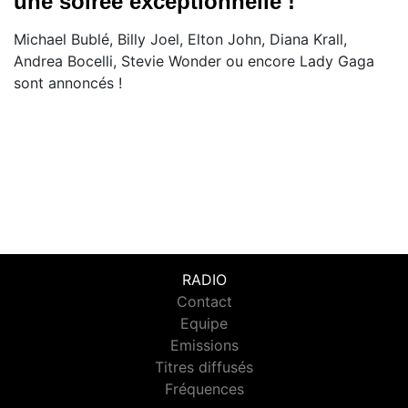
une soirée exceptionnelle !
Michael Bublé, Billy Joel, Elton John, Diana Krall,
Andrea Bocelli, Stevie Wonder ou encore Lady Gaga
sont annoncés !
RADIO
Contact
Equipe
Emissions
Titres diffusés
Fréquences