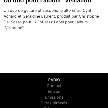
Un duo pour l'album "Visitation"
Un duo de guitare et saxophone alto entre Cyril
Achard et Géraldine Laurent, produit par Christophe
Dal Sasso pour l'ACM Jazz Label pour l'album
"Visitation".
RADIO
Contact
Equipe
Emissions
Titres diffusés