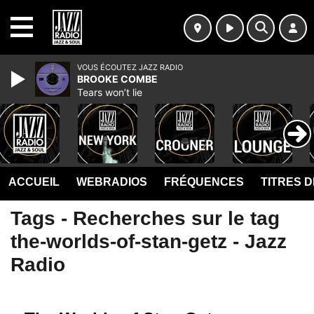
MENU
VOUS ÉCOUTEZ JAZZ RADIO
BROOKE COMBE
Tears won’t lie
ACCUEIL
WEBRADIOS
FRÉQUENCES
TITRES 
Tags - Recherches sur le tag
the-worlds-of-stan-getz - Jazz
Radio