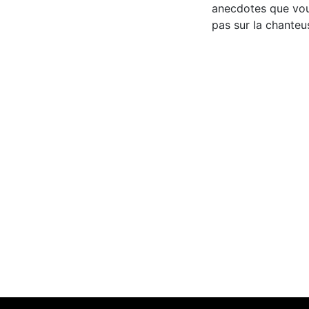
anecdotes que vou
pas sur la chante