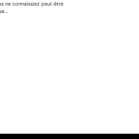
s ne connaissiez peut-être
use…