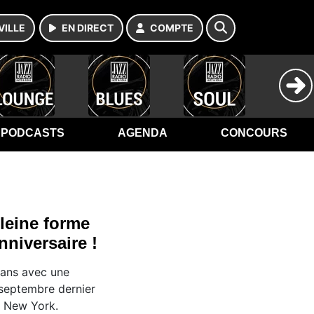
VILLE
EN DIRECT
COMPTE
PODCASTS
AGENDA
CONCOURS
leine forme
nniversaire !
 ans avec une
 septembre dernier
e New York.