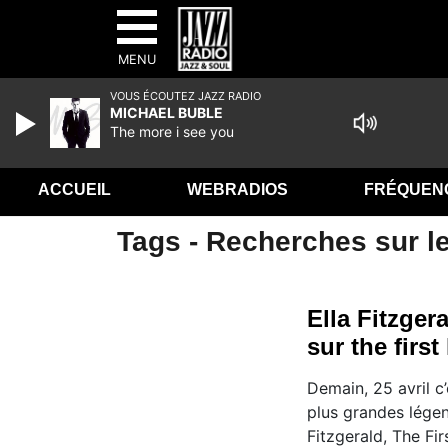
MENU
VOUS ÉCOUTEZ JAZZ RADIO
MICHAEL BUBLE
The more i see you
ACCUEIL
WEBRADIOS
FRÉQUEN
Tags - Recherches sur le
Ella Fitzger
sur the firs
Demain, 25 avril c’
plus grandes légen
Fitzgerald, The Fi