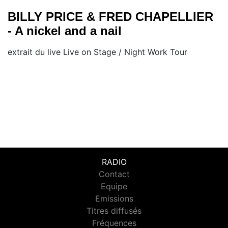
BILLY PRICE & FRED CHAPELLIER
- A nickel and a nail
extrait du live Live on Stage / Night Work Tour
RADIO
Contact
Equipe
Emissions
Titres diffusés
Fréquences