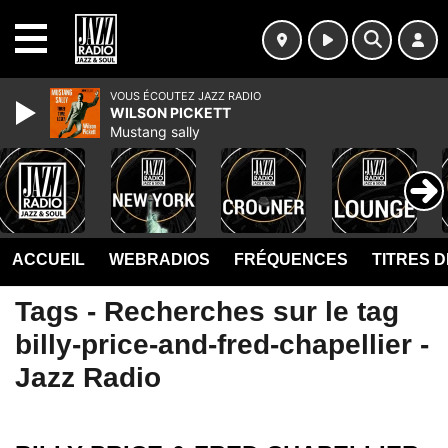
MENU
VOUS ÉCOUTEZ JAZZ RADIO
WILSON PICKETT
Mustang sally
ACCUEIL
WEBRADIOS
FRÉQUENCES
TITRES 
Tags - Recherches sur le tag
billy-price-and-fred-chapellier -
Jazz Radio