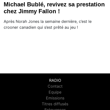
Michael Bublé, revivez sa prestation
chez Jimmy Fallon !
Après Norah Jones la semaine dernière, c’est le
crooner canadien qui s’est prêté au jeu !
RADIO
Contact
Equipe
Emissions
Titres diffusés
Fréquences