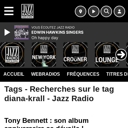
MENU
VOUS ÉCOUTEZ JAZZ RADIO
EDWIN HAWKINS SINGERS
Oh happy day
ACCUEIL
WEBRADIOS
FRÉQUENCES
TITRES 
Tags - Recherches sur le tag
diana-krall - Jazz Radio
Tony Bennett : son album