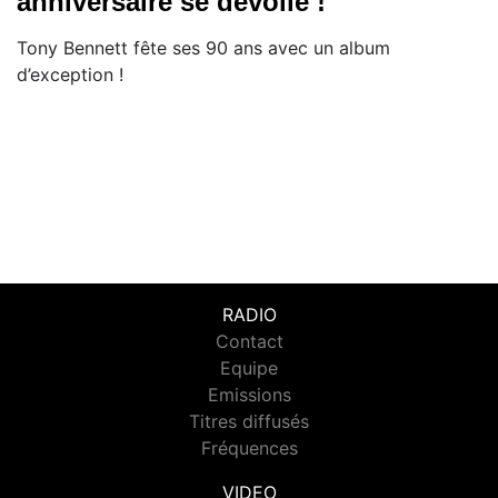
anniversaire se dévoile !
Tony Bennett fête ses 90 ans avec un album
d’exception !
RADIO
Contact
Equipe
Emissions
Titres diffusés
Fréquences
VIDEO