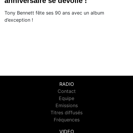
anniversaire se dévoile !
Tony Bennett fête ses 90 ans avec un album
d’exception !
RADIO
Contact
Equipe
Emissions
Titres diffusés
Fréquences
VIDEO