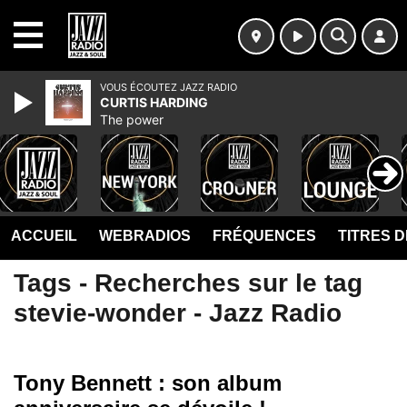
MENU
VOUS ÉCOUTEZ JAZZ RADIO
CURTIS HARDING
The power
ACCUEIL
WEBRADIOS
FRÉQUENCES
TITRES 
Tags - Recherches sur le tag
stevie-wonder - Jazz Radio
Tony Bennett : son album