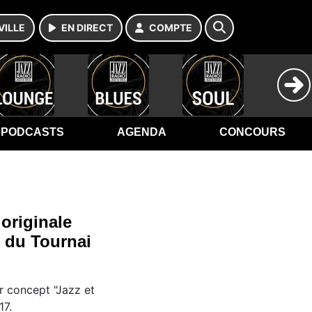
VILLE
EN DIRECT
COMPTE
PODCASTS
AGENDA
CONCOURS
’originale
e du Tournai
r concept "Jazz et
17.