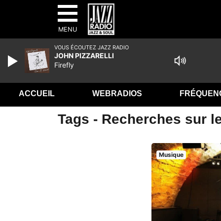
MENU
VOUS ÉCOUTEZ JAZZ RADIO
JOHN PIZZARELLI
Firefly
ACCUEIL
WEBRADIOS
FRÉQUEN
Tags - Recherches sur le 
Musique