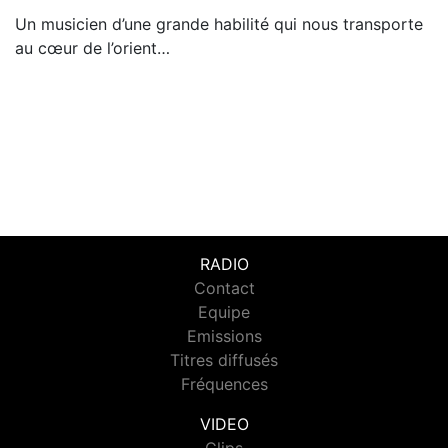
Un musicien d’une grande habilité qui nous transporte
au cœur de l’orient…
RADIO
Contact
Equipe
Emissions
Titres diffusés
Fréquences
VIDEO