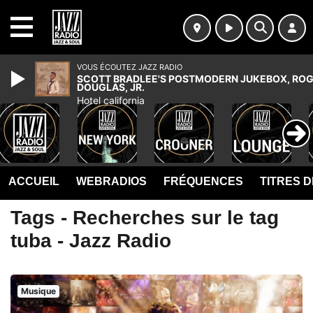
MENU
VOUS ÉCOUTEZ JAZZ RADIO
SCOTT BRADLEE'S POSTMODERN JUKEBOX, ROG
DOUGLAS, JR.
Hotel california
ACCUEIL
WEBRADIOS
FRÉQUENCES
TITRES 
Tags - Recherches sur le tag
tuba - Jazz Radio
Musique