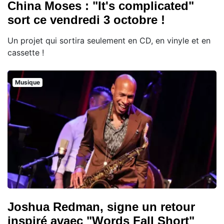
China Moses : "It's complicated"
sort ce vendredi 3 octobre !
Un projet qui sortira seulement en CD, en vinyle et en
cassette !
Musique
Joshua Redman, signe un retour
inspiré avaec "Words Fall Short"