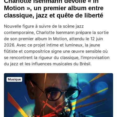
Charlotte Isenmann dévoile « In
Motion », un premier album entre
classique, jazz et quête de liberté
Nouvelle figure à suivre de la scène jazz
contemporaine, Charlotte Isenmann prépare la sortie
de son premier album In Motion, attendu le 12 juin
2026. Avec ce projet intime et lumineux, la jeune
flûtiste et compositrice signe une œuvre sensible où
se rencontrent la rigueur du classique, l’improvisation
du jazz et les influences musicales du Brésil.
Musique