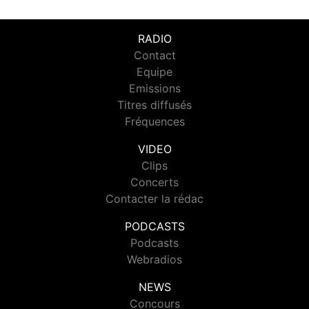
RADIO
Contact
Equipe
Emissions
Titres diffusés
Fréquences
VIDEO
Clips
Concerts
Contacter la rédac
PODCASTS
Podcasts
Webradios
NEWS
Concours