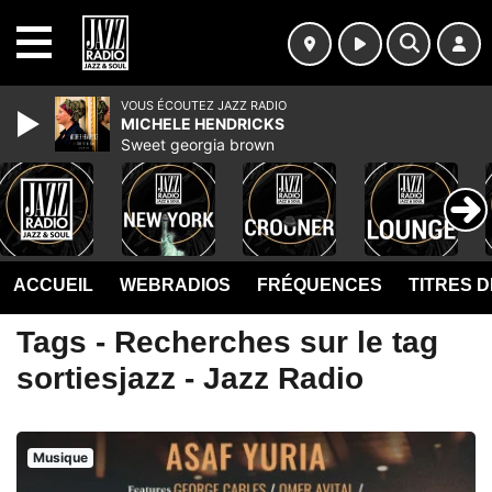
MENU
VOUS ÉCOUTEZ JAZZ RADIO
MICHELE HENDRICKS
Sweet georgia brown
ACCUEIL
WEBRADIOS
FRÉQUENCES
TITRES 
Tags - Recherches sur le tag
sortiesjazz - Jazz Radio
Musique